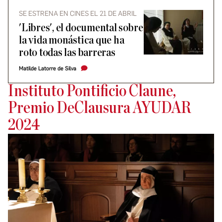
SE ESTRENA EN CINES EL 21 DE ABRIL
'Libres', el documental sobre
la vida monástica que ha
roto todas las barreras
Matilde Latorre de Silva
Instituto Pontificio Claune,
Premio DeClausura AYUDAR
2024