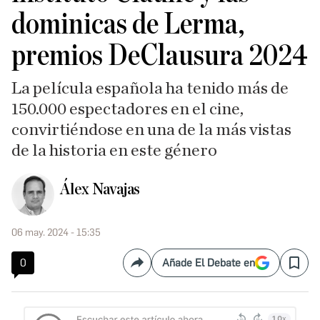
dominicas de Lerma,
premios DeClausura 2024
La película española ha tenido más de
150.000 espectadores en el cine,
convirtiéndose en una de la más vistas
de la historia en este género
Álex Navajas
06 may. 2024 - 15:35
0
Añade El Debate en
Compartir
Save