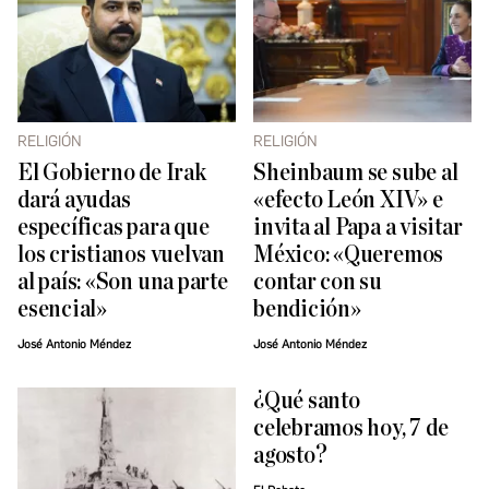
RELIGIÓN
RELIGIÓN
El Gobierno de Irak
Sheinbaum se sube al
dará ayudas
«efecto León XIV» e
específicas para que
invita al Papa a visitar
los cristianos vuelvan
México: «Queremos
al país: «Son una parte
contar con su
esencial»
bendición»
José Antonio Méndez
José Antonio Méndez
¿Qué santo
celebramos hoy, 7 de
agosto?