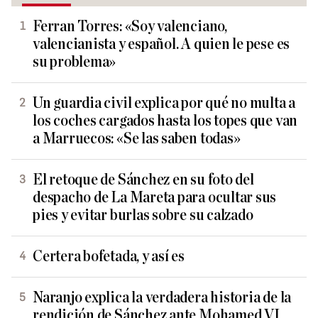
Ferran Torres: «Soy valenciano,
valencianista y español. A quien le pese es
su problema»
Un guardia civil explica por qué no multa a
los coches cargados hasta los topes que van
a Marruecos: «Se las saben todas»
El retoque de Sánchez en su foto del
despacho de La Mareta para ocultar sus
pies y evitar burlas sobre su calzado
Certera bofetada, y así es
Naranjo explica la verdadera historia de la
rendición de Sánchez ante Mohamed VI