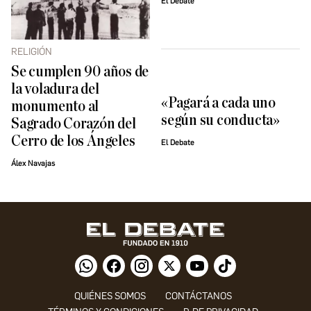
El Debate
RELIGIÓN
Se cumplen 90 años de
la voladura del
«Pagará a cada uno
monumento al
según su conducta»
Sagrado Corazón del
Cerro de los Ángeles
El Debate
Álex Navajas
QUIÉNES SOMOS
CONTÁCTANOS