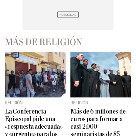
MÁS DE RELIGIÓN
RELIGIÓN
RELIGIÓN
La Conferencia
Más de 6 millones de
Episcopal pide una
euros para formar a
«respuesta adecuada»
casi 2.000
y «urgente» para los
seminaristas de 85