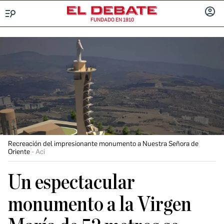
FUNDADO EN 1910
Menú
INICIA
SESIÓ
Recreación del impresionante monumento a Nuestra Señora de
Oriente
Aci
Un espectacular
monumento a la Virgen