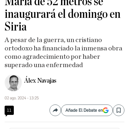
María de 52 metros se
inaugurará el domingo en
Siria
A pesar de la guerra, un cristiano
ortodoxo ha financiado la inmensa obra
como agradecimiento por haber
superado una enfermedad
Álex Navajas
02 ago. 2024 - 13:25
11
Añade El Debate en
Compartir
Save