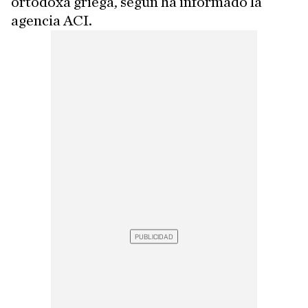
ortodoxa griega, según ha informado la
agencia ACI.