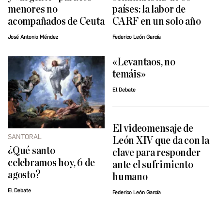
menores no
países: la labor de
acompañados de Ceuta
CARF en un solo año
José Antonio Méndez
Federico León García
«Levantaos, no
temáis»
El Debate
El videomensaje de
SANTORAL
León XIV que da con la
¿Qué santo
clave para responder
celebramos hoy, 6 de
ante el sufrimiento
agosto?
humano
El Debate
Federico León García