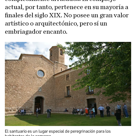
actual, por tanto, pertenece en su mayoría a
finales del siglo XIX. No posee un gran valor
artístico o arquitectónico, pero sí un
embriagador encanto.
El santuario es un lugar especial de peregrinación para los