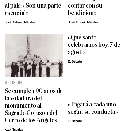
al país: «Son una parte
contar con su
esencial»
bendición»
José Antonio Méndez
José Antonio Méndez
¿Qué santo
celebramos hoy, 7 de
agosto?
El Debate
RELIGIÓN
Se cumplen 90 años de
la voladura del
«Pagará a cada uno
monumento al
según su conducta»
Sagrado Corazón del
Cerro de los Ángeles
El Debate
Álex Navajas