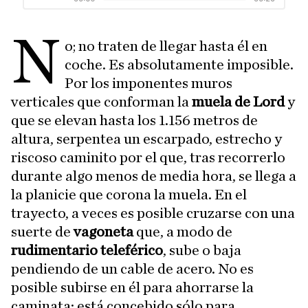
N
o; no traten de llegar hasta él en
coche. Es absolutamente imposible.
Por los imponentes muros
verticales que conforman la
muela de Lord
y
que se elevan hasta los 1.156 metros de
altura, serpentea un escarpado, estrecho y
riscoso caminito por el que, tras recorrerlo
durante algo menos de media hora, se llega a
la planicie que corona la muela. En el
trayecto, a veces es posible cruzarse con una
suerte de
vagoneta
que, a modo de
rudimentario teleférico
, sube o baja
pendiendo de un cable de acero. No es
posible subirse en él para ahorrarse la
caminata: está concebido sólo para