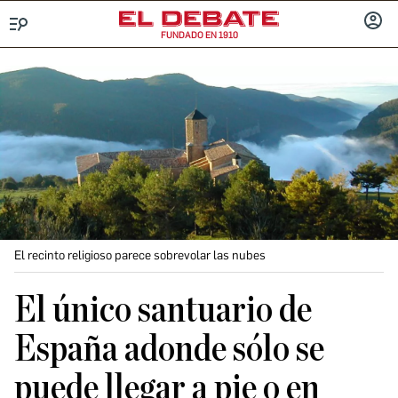
FUNDADO EN 1910
Menú
INICIA
SESIÓ
El recinto religioso parece sobrevolar las nubes
El único santuario de
España adonde sólo se
puede llegar a pie o en