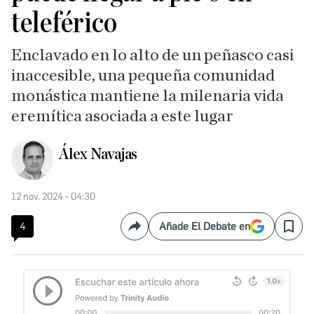
teleférico
Enclavado en lo alto de un peñasco casi
inaccesible, una pequeña comunidad
monástica mantiene la milenaria vida
eremítica asociada a este lugar
Álex Navajas
12 nov. 2024 - 04:30
4
Añade El Debate en
Compartir
Save