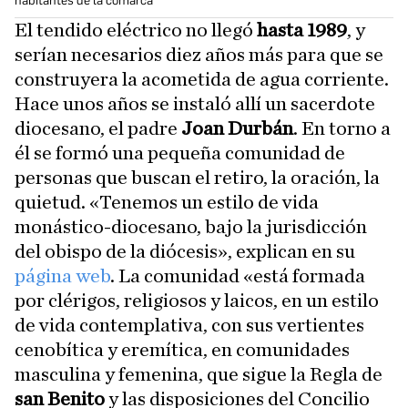
habitantes de la comarca
El tendido eléctrico no llegó
hasta 1989
, y
serían necesarios diez años más para que se
construyera la acometida de agua corriente.
Hace unos años se instaló allí un sacerdote
diocesano, el padre
Joan Durbán
. En torno a
él se formó una pequeña comunidad de
personas que buscan el retiro, la oración, la
quietud. «Tenemos un estilo de vida
monástico-diocesano, bajo la jurisdicción
del obispo de la diócesis», explican en su
página web
. La comunidad «está formada
por clérigos, religiosos y laicos, en un estilo
de vida contemplativa, con sus vertientes
cenobítica y eremítica, en comunidades
masculina y femenina, que sigue la Regla de
san Benito
y las disposiciones del Concilio