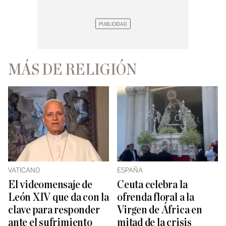
MÁS DE RELIGIÓN
VATICANO
ESPAÑA
El videomensaje de
Ceuta celebra la
León XIV que da con la
ofrenda floral a la
clave para responder
Virgen de África en
ante el sufrimiento
mitad de la crisis