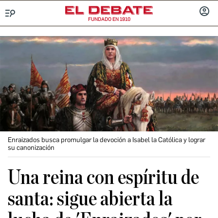
FUNDADO EN 1910
Menú
INICIA
SESIÓ
Enraizados busca promulgar la devoción a Isabel la Católica y lograr
su canonización
Una reina con espíritu de
santa: sigue abierta la