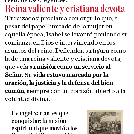
resto de los creyentes.
Reina valiente y cristiana devota
'Enraizados' proclama con orgullo que, a
pesar del papel limitado de la mujer en
aquella época, Isabel se levantó poniendo su
confianza en Dios e interviniendo en los
asuntos del reino. Defienden su figura como
la de una reina valiente y cristiana devota,
que veía
su misión como un servicio al
Señor
. Su
vida estuvo marcada por la
oración, la justicia y la defensa del bien
común
, siempre con un corazón abierto a la
voluntad divina.
Evangelizar antes que
conquistar: la misión
espiritual que movió a los