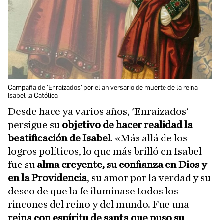
Campaña de 'Enraizados' por el aniversario de muerte de la reina
Isabel la Católica
Desde hace ya varios años, 'Enraizados'
persigue su
objetivo de hacer realidad la
beatificación de Isabel
. «Más allá de los
logros políticos, lo que más brilló en Isabel
fue su
alma creyente, su confianza en Dios y
en la Providencia
, su amor por la verdad y su
deseo de que la fe iluminase todos los
rincones del reino y del mundo. Fue una
reina con espíritu de santa que puso su