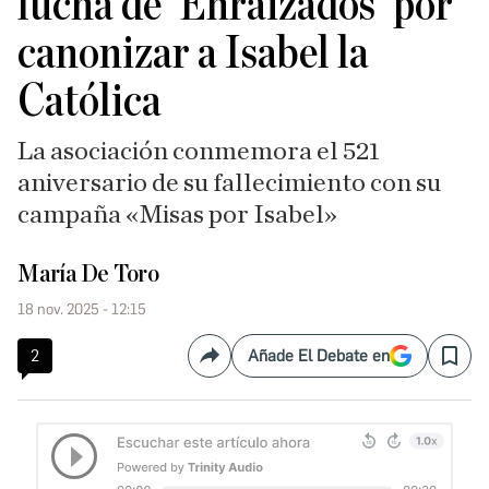
lucha de 'Enraizados' por
canonizar a Isabel la
Católica
La asociación conmemora el 521
aniversario de su fallecimiento con su
campaña «Misas por Isabel»
María De Toro
18 nov. 2025 - 12:15
2
Añade El Debate en
Compartir
Save