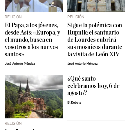
RELIGIÓN
RELIGIÓN
El Papa, a los jóvenes,
Sigue la polémica con
desde Asís: «Europa, y
Rupnik: el santuario
el mundo, busca en
de Lourdes cubrirá
vosotros a los nuevos
sus mosaicos durante
santos»
la visita de León XIV
José Antonio Méndez
José Antonio Méndez
¿Qué santo
celebramos hoy, 6 de
agosto?
El Debate
RELIGIÓN