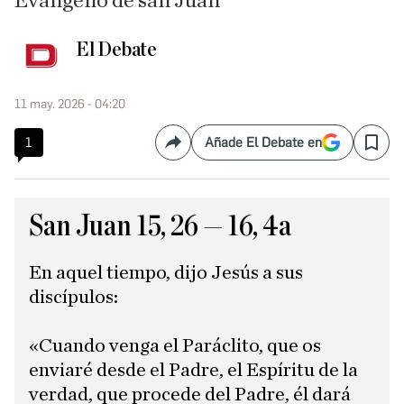
Evangelio de san Juan
El Debate
11 may. 2026 - 04:20
1
Añade El Debate en
Compartir
Save
San Juan 15, 26 — 16, 4a
En aquel tiempo, dijo Jesús a sus
discípulos:
«Cuando venga el Paráclito, que os
enviaré desde el Padre, el Espíritu de la
verdad, que procede del Padre, él dará