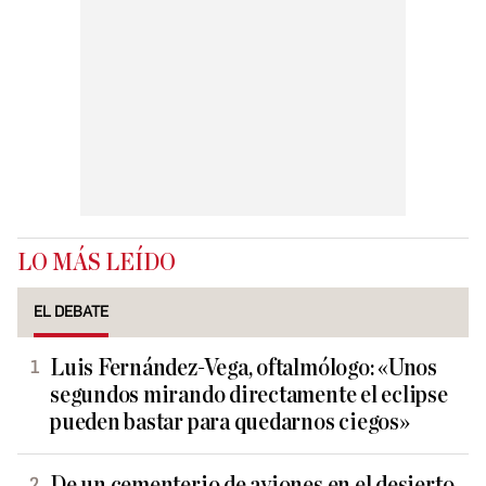
LO MÁS LEÍDO
EL DEBATE
Luis Fernández-Vega, oftalmólogo: «Unos
segundos mirando directamente el eclipse
pueden bastar para quedarnos ciegos»
De un cementerio de aviones en el desierto