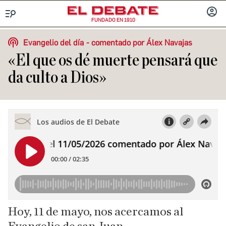
FUNDADO EN 1910
Menú
INICIA
SESIÓ
Evangelio del día
comentado por Álex Navajas
«El que os dé muerte pensará que
da culto a Dios»
Hoy, 11 de mayo, nos acercamos al