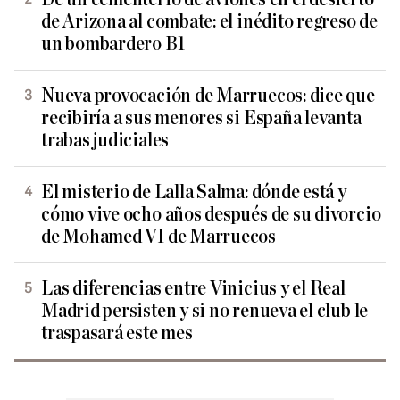
de Arizona al combate: el inédito regreso de
un bombardero B1
Nueva provocación de Marruecos: dice que
recibiría a sus menores si España levanta
trabas judiciales
El misterio de Lalla Salma: dónde está y
cómo vive ocho años después de su divorcio
de Mohamed VI de Marruecos
Las diferencias entre Vinicius y el Real
Madrid persisten y si no renueva el club le
traspasará este mes