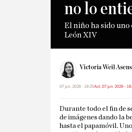
no lo enti
El niño ha sido uno
León XIV
Victoria Weil Asens
07 jun. 2026 - 18:25
Act. 07 jun. 2026 - 18
Durante todo el fin de 
de imágenes dando la b
hasta el papamóvil. Uno