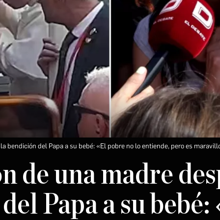
 bendición del Papa a su bebé: «El pobre no lo entiende, pero es maravil
n de una madre desp
del Papa a su bebé: