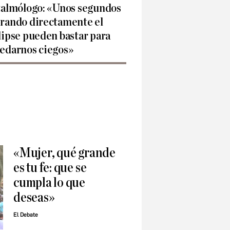
talmólogo: «Unos segundos
rando directamente el
lipse pueden bastar para
edarnos ciegos»
«Mujer, qué grande
es tu fe: que se
cumpla lo que
deseas»
El Debate