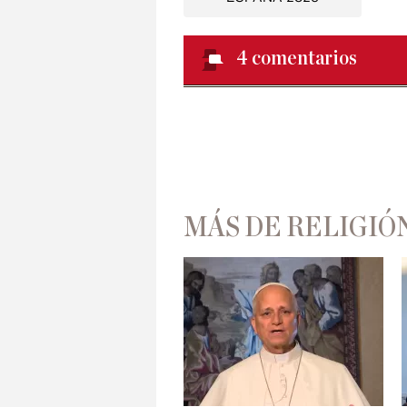
4
comentarios
MÁS DE RELIGIÓ