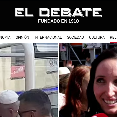
NOMÍA
OPINIÓN
INTERNACIONAL
SOCIEDAD
CULTURA
REL