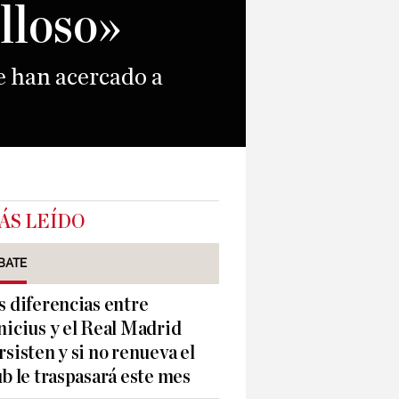
illoso»
e han acercado a
ÁS LEÍDO
BATE
s diferencias entre
nicius y el Real Madrid
rsisten y si no renueva el
ub le traspasará este mes