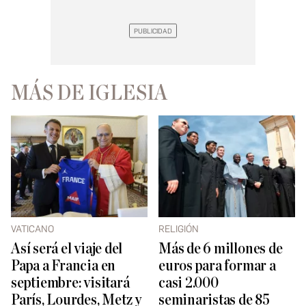
MÁS DE IGLESIA
VATICANO
RELIGIÓN
Así será el viaje del
Más de 6 millones de
Papa a Francia en
euros para formar a
septiembre: visitará
casi 2.000
París, Lourdes, Metz y
seminaristas de 85