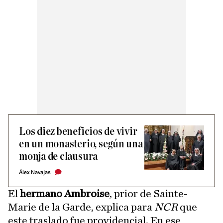
Los diez beneficios de vivir
en un monasterio, según una
monja de clausura
Álex Navajas
El
hermano Ambroise
, prior de Sainte-
Marie de la Garde, explica para
NCR
que
este traslado fue providencial. En ese