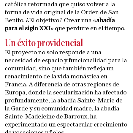
católica reformada que quiso volver a la
forma de vida original de la Orden de San
Benito. ¿El objetivo? Crear una «
abadía
para el siglo XXI
» que perdure en el tiempo.
Un éxito providencial
El proyecto no solo responde a una
necesidad de espacio y funcionalidad para la
comunidad, sino que también refleja un
renacimiento de la vida monástica en
Francia. A diferencia de otras regiones de
Europa, donde la secularización ha afectado
profundamente, la abadía Sainte-Marie de
la Garde y su comunidad madre, la abadía
Sainte-Madeleine de Barroux, ha
experimentado un espectacular crecimiento
de vocaciones y fieles.