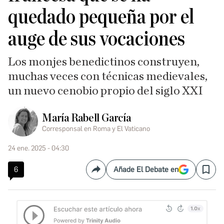
quedado pequeña por el
auge de sus vocaciones
Los monjes benedictinos construyen,
muchas veces con técnicas medievales,
un nuevo cenobio propio del siglo XXI
María Rabell García
Corresponsal en Roma y El Vaticano
24 ene. 2025 - 04:30
6
Añade El Debate en
Compartir
Save