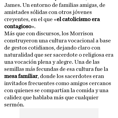
James. Un entorno de familias amigas, de
amistades sólidas con otros jóvenes
creyentes, en el que «
el catolicismo era
contagioso
».
Más que con discursos, los Morrison
construyeron una cultura vocacional a base
de gestos cotidianos, dejando claro con
naturalidad que ser sacerdote o religiosa era
una vocación plena y alegre. Una de las
semillas más fecundas de esa cultura fue la
mesa familiar
, donde los sacerdotes eran
invitados frecuentes como amigos cercanos
con quienes se compartían la comida y una
calidez que hablaba más que cualquier
sermón.