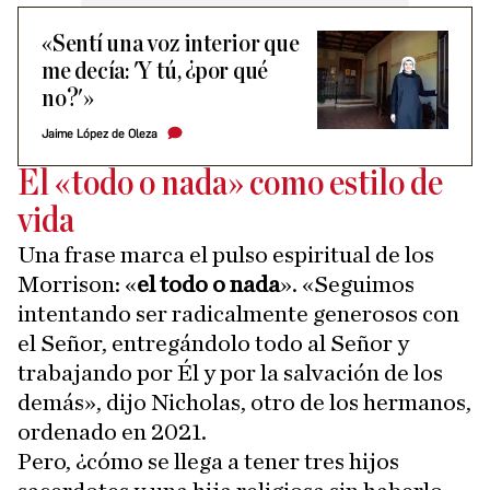
«Sentí una voz interior que
me decía: 'Y tú, ¿por qué
no?'»
Jaime López de Oleza
El «todo o nada» como estilo de
vida
Una frase marca el pulso espiritual de los
Morrison: «
el todo o nada
». «Seguimos
intentando ser radicalmente generosos con
el Señor, entregándolo todo al Señor y
trabajando por Él y por la salvación de los
demás», dijo Nicholas, otro de los hermanos,
ordenado en 2021.
Pero, ¿cómo se llega a tener tres hijos