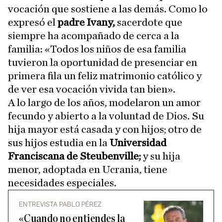
vocación que sostiene a las demás. Como lo
expresó el
padre Ivany,
sacerdote que
siempre ha acompañado de cerca a la
familia: «Todos los niños de esa familia
tuvieron la oportunidad de presenciar en
primera fila un feliz matrimonio católico y
de ver esa vocación vivida tan bien».
A lo largo de los años, modelaron un amor
fecundo y abierto a la voluntad de Dios. Su
hija mayor está casada y con hijos; otro de
sus hijos estudia en la
Universidad
Franciscana de Steubenville;
y su hija
menor, adoptada en Ucrania, tiene
necesidades especiales.
ENTREVISTA PABLO PÉREZ
«Cuando no entiendes la