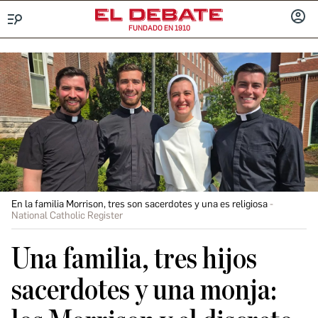
FUNDADO EN 1910
Menú
INICIA
SESIÓ
En la familia Morrison, tres son sacerdotes y una es religiosa
National Catholic Register
Una familia, tres hijos
sacerdotes y una monja: