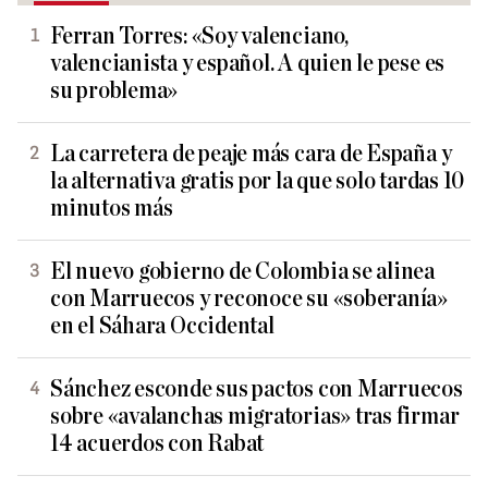
Ferran Torres: «Soy valenciano,
valencianista y español. A quien le pese es
su problema»
La carretera de peaje más cara de España y
la alternativa gratis por la que solo tardas 10
minutos más
El nuevo gobierno de Colombia se alinea
con Marruecos y reconoce su «soberanía»
en el Sáhara Occidental
Sánchez esconde sus pactos con Marruecos
sobre «avalanchas migratorias» tras firmar
14 acuerdos con Rabat