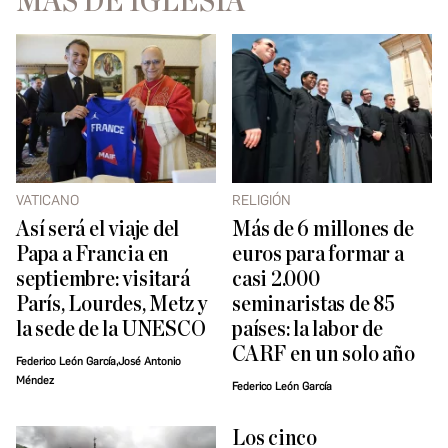
MÁS DE IGLESIA
VATICANO
RELIGIÓN
Así será el viaje del
Más de 6 millones de
Papa a Francia en
euros para formar a
septiembre: visitará
casi 2.000
París, Lourdes, Metz y
seminaristas de 85
la sede de la UNESCO
países: la labor de
CARF en un solo año
Federico León García,José Antonio
Méndez
Federico León García
Los cinco