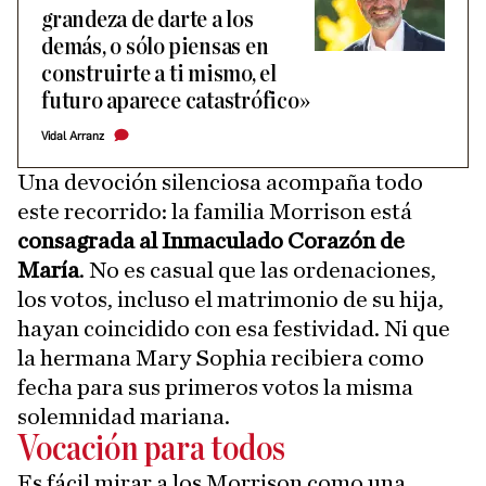
grandeza de darte a los
demás, o sólo piensas en
construirte a ti mismo, el
futuro aparece catastrófico»
Vidal Arranz
Una devoción silenciosa acompaña todo
este recorrido: la familia Morrison está
consagrada al Inmaculado Corazón de
María
. No es casual que las ordenaciones,
los votos, incluso el matrimonio de su hija,
hayan coincidido con esa festividad. Ni que
la hermana Mary Sophia recibiera como
fecha para sus primeros votos la misma
solemnidad mariana.
Vocación para todos
Es fácil mirar a los Morrison como una