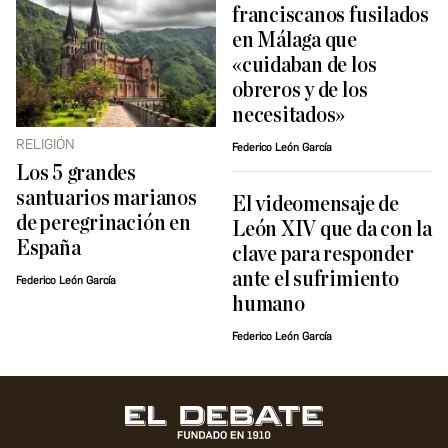
franciscanos fusilados
en Málaga que
«cuidaban de los
obreros y de los
necesitados»
RELIGIÓN
Federico León García
Los 5 grandes
santuarios marianos
El videomensaje de
de peregrinación en
León XIV que da con la
España
clave para responder
ante el sufrimiento
Federico León García
humano
Federico León García