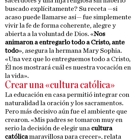
sacerdotes y una hija religiosa sin haberlo
buscado explícitamente? Su receta —si
acaso puede llamarse así— fue simplemente
vivir la fe de forma coherente, alegre y
abierta a la voluntad de Dios. «
Nos
animaron a entregarlo todo a Cristo, ante
todo
», asegura la hermana Mary Sophia.
«Una vez que lo entreguemos todo a Cristo,
Él nos mostrará cuál es nuestra vocación en
la vida».
Crear una «cultura católica»
La educación en casa permitió integrar con
naturalidad la oración y los sacramentos.
Pero más decisivo aún fue el ambiente que
crearon. «Mis padres se tomaron muy en
serio la decisión de elegir una
cultura
católica
maravillosa para crecer», relata