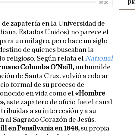
pl
 de zapatería en la Universidad de
iana, Estados Unidos) no parece el
para un milagro, pero hace un siglo
 destino de quienes buscaban la
lo religioso. Según relata el
National
rmano Columba O’Neill,
un humilde
ación de Santa Cruz, volvió a cobrar
icio formal de su proceso de
Conocido en vida como el
«Hombre
»,
este zapatero de oficio fue el canal
tribuidas a su intercesión y a su
n al Sagrado Corazón de Jesús.
ll en Pensilvania en 1848,
su propia