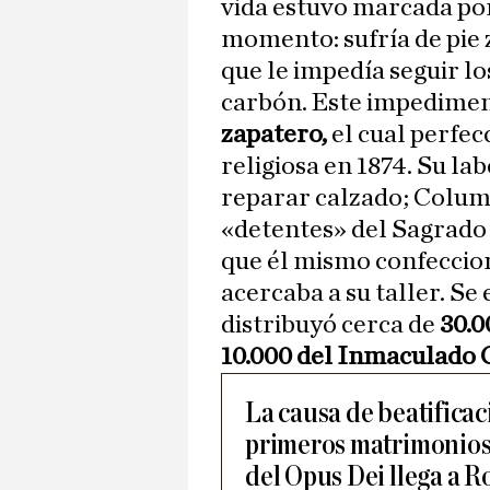
vida estuvo marcada por
momento: sufría de pie
que le impedía seguir lo
carbón. Este impediment
zapatero,
el cual perfec
religiosa en 1874. Su la
reparar calzado; Columb
«detentes» del Sagrado 
que él mismo confeccion
acercaba a su taller. Se 
distribuyó cerca de
30.0
10.000 del Inmaculado 
La causa de beatificac
primeros matrimonios
del Opus Dei llega a 