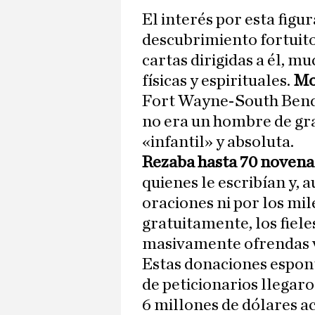
El interés por esta figur
descubrimiento fortuito
cartas dirigidas a él, m
físicas y espirituales.
Mo
Fort Wayne-South Bend
no era un hombre de gra
«infantil» y absoluta.
Rezaba hasta 70 novena
quienes le escribían y, 
oraciones ni por los mi
gratuitamente, los fiel
masivamente ofrendas vo
Estas donaciones espon
de peticionarios llegaro
6 millones de dólares a