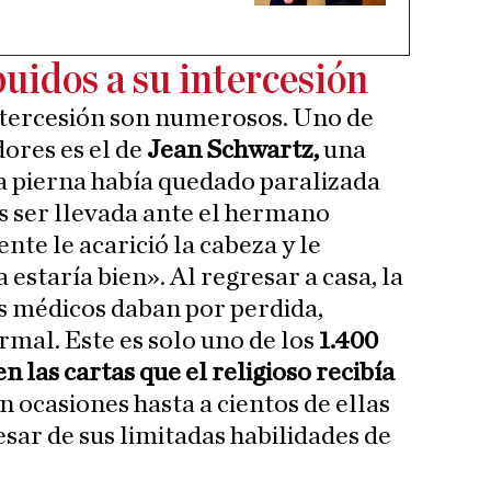
buidos a su intercesión
ntercesión son numerosos. Uno de
ores es el de
Jean Schwartz,
una
a pierna había quedado paralizada
as ser llevada ante el hermano
te le acarició la cabeza y le
estaría bien». Al regresar a casa, la
os médicos daban por perdida,
rmal. Este es solo uno de los
1.400
 las cartas que el religioso recibía
 ocasiones hasta a cientos de ellas
esar de sus limitadas habilidades de