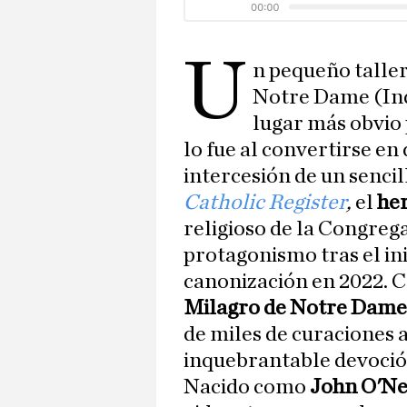
U
n pequeño taller
Notre Dame (Ind
lugar más obvio 
lo fue al convertirse en
intercesión de un sencil
Catholic Register
,
el
he
religioso de la Congreg
protagonismo tras el in
canonización en 2022. 
Milagro de Notre Dame
de miles de curaciones a
inquebrantable devoció
Nacido como
John O'Nei