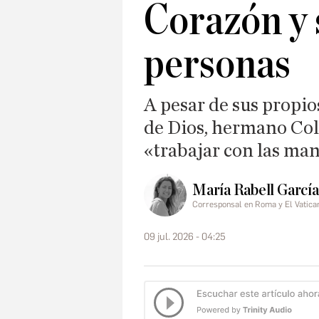
Corazón y 
personas
A pesar de sus propio
de Dios, hermano Col
«trabajar con las man
María Rabell García
Corresponsal en Roma y El Vatica
09 jul. 2026 - 04:25