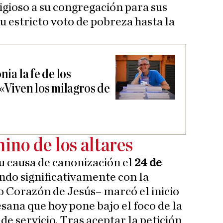
igioso a su congregación para sus
u estricto voto de pobreza hasta la
nia la fe de los
 «Viven los milagros de
ino de los altares
u causa de canonización el
24 de
ndo significativamente con la
 Corazón de Jesús– marcó el inicio
esana que hoy pone bajo el foco de la
 de servicio. Tras aceptar la petición