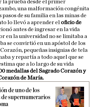
 la prueba desde el primer
 zambo, una malformación congénita
s pasos de su familia en las minas de
o lo llevó a aprender el
oficio de
cionó antes de ingresar en la vida
bor en la universidad no se limitaba a
a se convirtió en un apóstol de los
Corazón, pequeñas insignias de tela
aba y repartía a todo aquel que se
estima que a lo largo de su vida
00 medallas del Sagrado Corazón y
Corazón de María.
ión de uno de los
 de supernumerarios
Roma