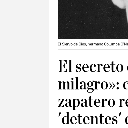
El Siervo de Dios, hermano Columba O'Ne
El secreto
milagro»:
zapatero r
'detentes'