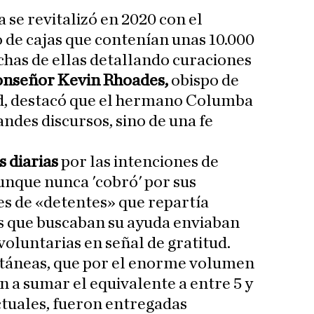
a se revitalizó en 2020 con el
 de cajas que contenían unas 10.000
uchas de ellas detallando curaciones
nseñor Kevin Rhoades,
obispo de
, destacó que el hermano Columba
ndes discursos, sino de una fe
s diarias
por las intenciones de
aunque nunca 'cobró' por sus
les de «detentes» que repartía
es que buscaban su ayuda enviaban
luntarias en señal de gratitud.
táneas, que por el enorme volumen
n a sumar el equivalente a entre 5 y
ctuales, fueron entregadas