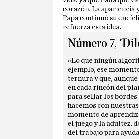
vida, ya que nada que va
corazón. La apariencia y
Papa continuó su encícl
refuerza esta idea.
Número 7, 'Dile
«Lo que ningún algori
ejemplo, ese momento 
ternura y que, aunque 
en cada rincón del pla
para sellar los bordes
hacemos con nuestras 
momento de aprendiz 
el juego y la adultez,
del trabajo para ayuda