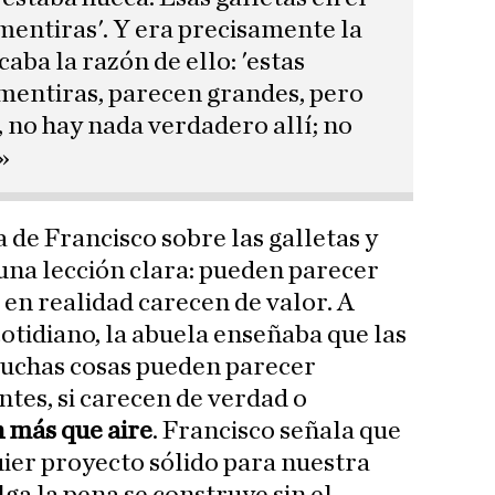
mentiras'. Y era precisamente la
aba la razón de ello: 'estas
 mentiras, parecen grandes, pero
 no hay nada verdadero allí; no
»
 de Francisco sobre las galletas y
una lección clara: pueden parecer
o en realidad carecen de valor. A
otidiano, la abuela enseñaba que las
 muchas cosas pueden parecer
tes, si carecen de verdad o
n más que aire
. Francisco señala que
uier proyecto sólido para nuestra