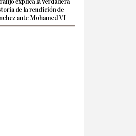
ranjo explica la verdadera
storia de la rendición de
nchez ante Mohamed VI