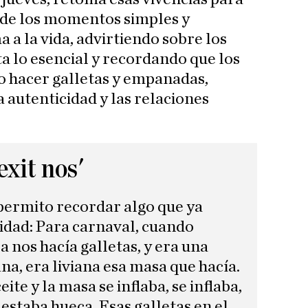
 de los momentos simples y
 a la vida, advirtiendo sobre los
ta lo esencial y recordando que los
o hacer galletas y empanadas,
 autenticidad y las relaciones
xit nos'
ermito recordar algo que ya
idad: Para carnaval, cuando
a nos hacía galletas, y era una
na, era liviana esa masa que hacía.
ite y la masa se inflaba, se inflaba,
staba hueca. Esas galletas en el