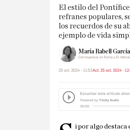
El estilo del Pontífi
refranes populares, 
los recuerdos de su a
ejemplo de vida simpl
María Rabell García
Corresponsal en Roma y El Vatica
25 oct. 2024 - 11:53
Act. 25 oct. 2024 - 12
i por algo destaca 