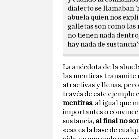
dialecto se llamaban '
abuela quien nos explic
galletas son como las
no tienen nada dentro,
hay nada de sustancia'
La anécdota de la abuela
las mentiras transmite 
atractivas y llenas, per
través de este ejemplo c
mentiras
, al igual que
importantes o convincen
sustancia,
al final no so
«esa es la base de cualq