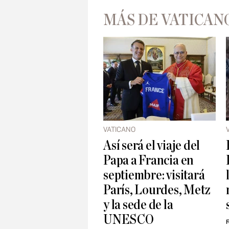
MÁS DE VATICAN
VATICANO
Así será el viaje del
Papa a Francia en
septiembre: visitará
París, Lourdes, Metz
y la sede de la
UNESCO
F