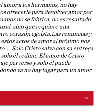
l amor a los hermanos, no hay
s ofrecerle para devolver amor por
manos no se fabrica, no es resultado
ural, sino que requiere una
tro corazón egoísta.
Las renuncias y
 estos actos de amor al prójimo nos
to. … Solo Cristo salva con su entrega
 solo él redime.
El amor de Cristo
aje perverso y solo él puede
e donde ya no hay lugar para un amor