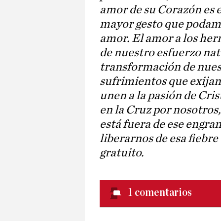
amor de su Corazón es e
mayor gesto que podamo
amor. El amor a los her
de nuestro esfuerzo nat
transformación de nues
sufrimientos que exijan
unen a la pasión de Cris
en la Cruz por nosotros,
está fuera de ese engran
liberarnos de esa fiebr
gratuito.
1
comentarios