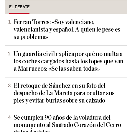
EL DEBATE
Ferran Torres: «Soy valenciano,
valencianista y español. A quien le pese es
su problema»
Un guardia civil explica por qué no multa a
los coches cargados hasta los topes que van
a Marruecos: «Se las saben todas»
El retoque de Sánchez en su foto del
despacho de La Mareta para ocultar sus
pies y evitar burlas sobre su calzado
Se cumplen 90 años de la voladura del
monumento al Sagrado Corazón del Cerro