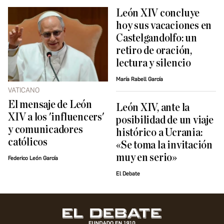
León XIV concluye
hoy sus vacaciones en
Castelgandolfo: un
retiro de oración,
lectura y silencio
María Rabell García
VATICANO
El mensaje de León
León XIV, ante la
XIV a los 'influencers'
posibilidad de un viaje
y comunicadores
histórico a Ucrania:
católicos
«Se toma la invitación
muy en serio»
Federico León García
El Debate