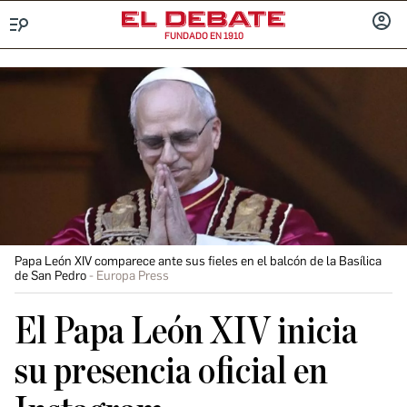
FUNDADO EN 1910
Menú
INICIA
SESIÓ
Papa León XIV comparece ante sus fieles en el balcón de la Basílica
de San Pedro
Europa Press
El Papa León XIV inicia
su presencia oficial en