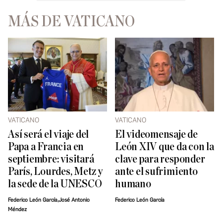
MÁS DE VATICANO
VATICANO
VATICANO
Así será el viaje del
El videomensaje de
Papa a Francia en
León XIV que da con la
septiembre: visitará
clave para responder
París, Lourdes, Metz y
ante el sufrimiento
la sede de la UNESCO
humano
Federico León García,José Antonio
Federico León García
Méndez