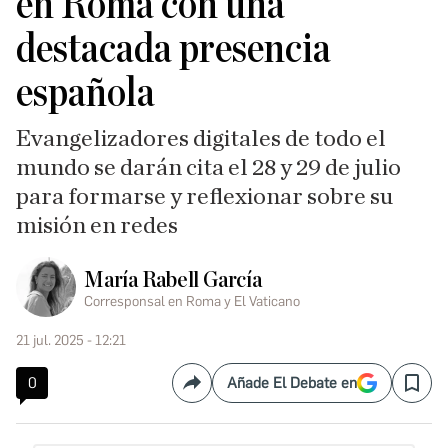
en Roma con una
destacada presencia
española
Evangelizadores digitales de todo el
mundo se darán cita el 28 y 29 de julio
para formarse y reflexionar sobre su
misión en redes
María Rabell García
Corresponsal en Roma y El Vaticano
21 jul. 2025 - 12:21
0
Añade El Debate en
Compartir
Save