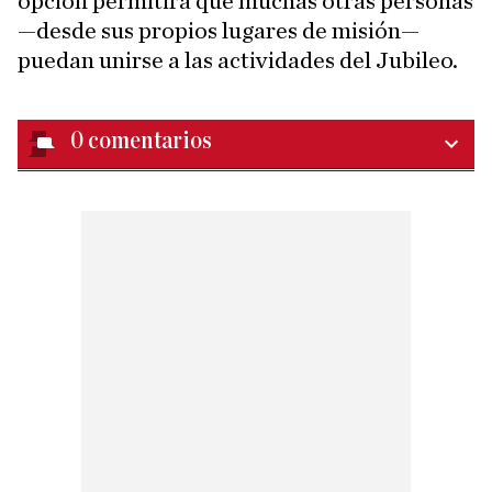
opción permitirá que muchas otras personas
—desde sus propios lugares de misión—
puedan unirse a las actividades del Jubileo.
0
comentarios