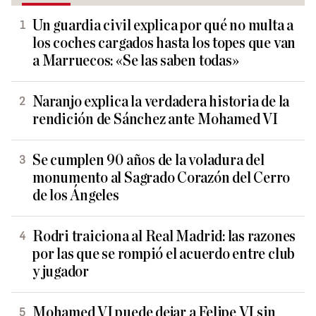
Un guardia civil explica por qué no multa a
los coches cargados hasta los topes que van
a Marruecos: «Se las saben todas»
Naranjo explica la verdadera historia de la
rendición de Sánchez ante Mohamed VI
Se cumplen 90 años de la voladura del
monumento al Sagrado Corazón del Cerro
de los Ángeles
Rodri traiciona al Real Madrid: las razones
por las que se rompió el acuerdo entre club
y jugador
Mohamed VI puede dejar a Felipe VI sin