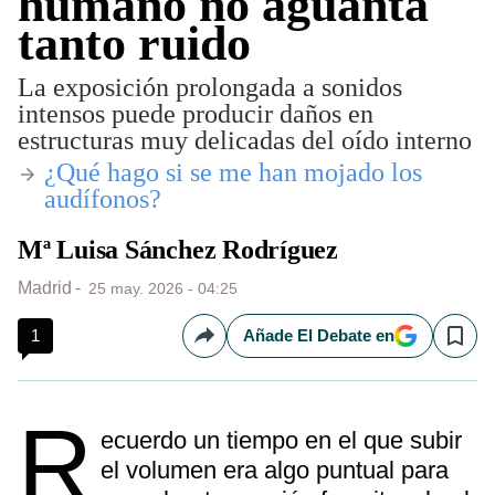
humano no aguanta
tanto ruido
La exposición prolongada a sonidos
intensos puede producir daños en
estructuras muy delicadas del oído interno
​¿Qué hago si se me han mojado los
audífonos?
Mª Luisa Sánchez Rodríguez
Madrid
25 may. 2026 - 04:25
1
Añade El Debate en
Compartir
Save
R
ecuerdo un tiempo en el que subir
el volumen era algo puntual para