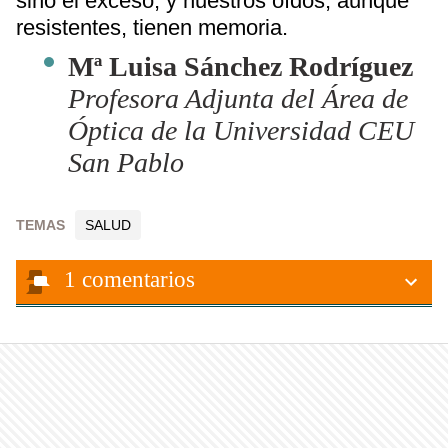
sino el exceso, y nuestros oídos, aunque
resistentes, tienen memoria.
Mª Luisa Sánchez Rodríguez
Profesora Adjunta del Área de
Óptica de la Universidad CEU
San Pablo
TEMAS
SALUD
1
comentarios