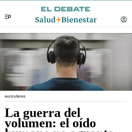
Menú
INICIA
SESIÓ
auriculares
La guerra del
volumen: el oído