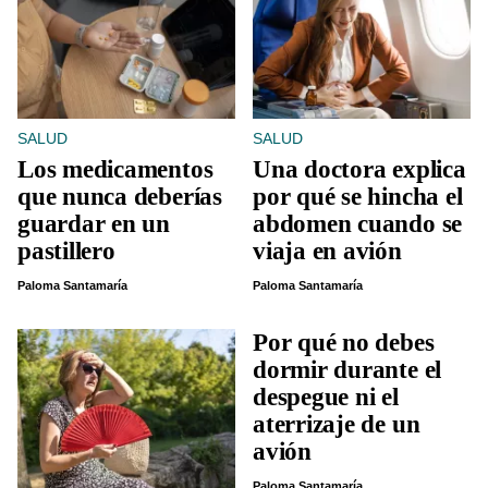
SALUD
SALUD
Los medicamentos
Una doctora explica
que nunca deberías
por qué se hincha el
guardar en un
abdomen cuando se
pastillero
viaja en avión
Paloma Santamaría
Paloma Santamaría
Por qué no debes
dormir durante el
despegue ni el
aterrizaje de un
avión
Paloma Santamaría