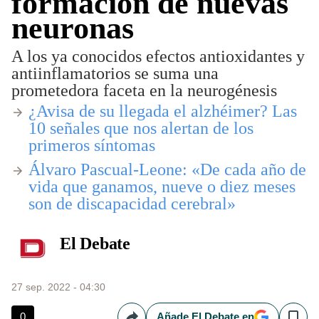
formación de nuevas
neuronas
A los ya conocidos efectos antioxidantes y
antiinflamatorios se suma una
prometedora faceta en la neurogénesis
¿Avisa de su llegada el alzhéimer? Las
10 señales que nos alertan de los
primeros síntomas
Álvaro Pascual-Leone:
«De cada año de
vida que ganamos, nueve o diez meses
son de discapacidad cerebral»
El Debate
27 sep. 2022 - 04:30
0
Añade El Debate en