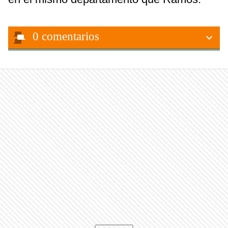
0
comentarios