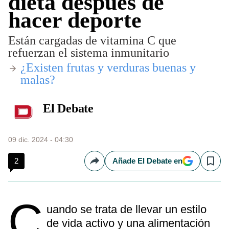
dieta después de
hacer deporte
Están cargadas de vitamina C que
refuerzan el sistema inmunitario
​¿Existen frutas y verduras buenas y
malas?
El Debate
09 dic. 2024 - 04:30
2
Añade El Debate en
Compartir
Save
C
uando se trata de llevar un estilo
de vida activo y una alimentación