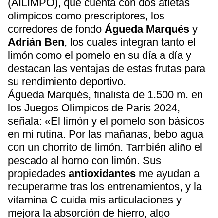
(AILIMPO), que cuenta con dos atletas
olímpicos como prescriptores, los
corredores de fondo
Águeda Marqués
y
Adrián Ben
, los cuales integran tanto el
limón como el pomelo en su día a día y
destacan las ventajas de estas frutas para
su rendimiento deportivo.
Águeda Marqués, finalista de 1.500 m. en
los Juegos Olímpicos de París 2024,
señala: «El limón y el pomelo son básicos
en mi rutina. Por las mañanas, bebo agua
con un chorrito de limón. También aliño el
pescado al horno con limón. Sus
propiedades
antioxidantes
me ayudan a
recuperarme tras los entrenamientos, y la
vitamina C cuida mis articulaciones y
mejora la absorción de hierro, algo