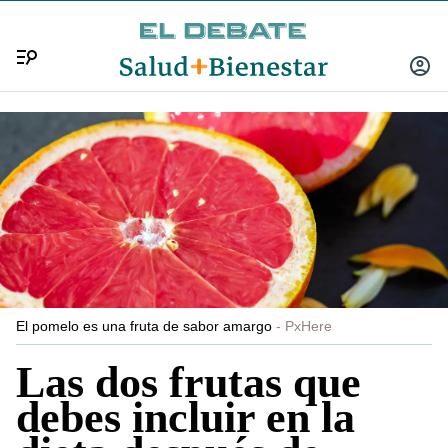
Menú
INICIA
SESIÓ
El pomelo es una fruta de sabor amargo
PxHere
Las dos frutas que
debes incluir en la