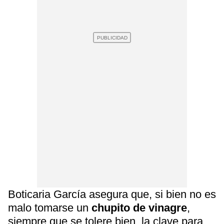
Boticaria García asegura que, si bien no es
malo tomarse un
chupito de vinagre
,
siempre que se tolere bien, la clave para