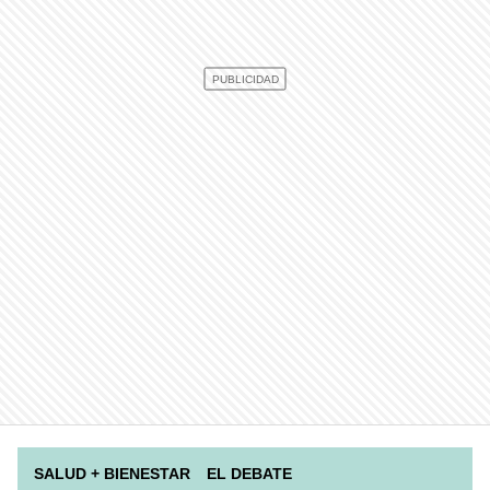
SALUD + BIENESTAR
EL DEBATE