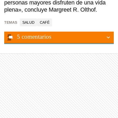
personas mayores disfruten de una vida
plena», concluye Margreet R. Olthof.
TEMAS
SALUD
CAFÉ
5
comentarios