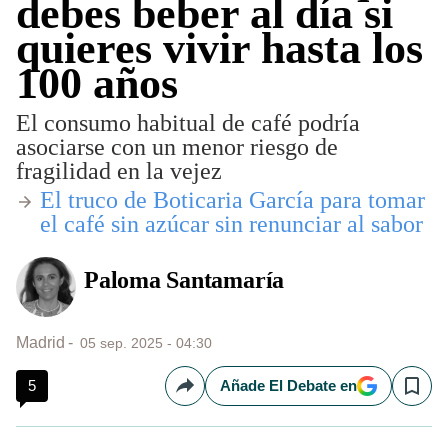
debes beber al día si
quieres vivir hasta los
100 años
El consumo habitual de café podría
asociarse con un menor riesgo de
fragilidad en la vejez
El truco de Boticaria García para tomar
el café sin azúcar sin renunciar al sabor
Paloma Santamaría
Madrid
05 sep. 2025 - 04:30
5
Añade El Debate en
Compartir
Save