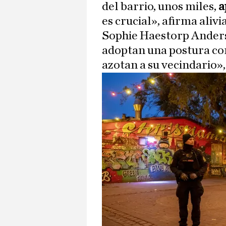
del barrio, unos miles,
a
es crucial», afirma aliv
Sophie Haestorp Anderse
adoptan una postura con
azotan a su vecindario»,