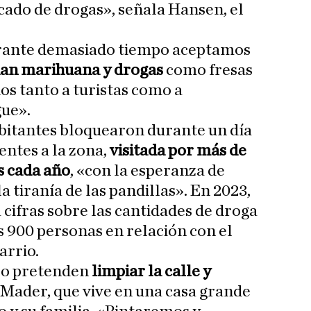
ado de drogas», señala Hansen, el
urante demasiado tiempo aceptamos
an marihuana y drogas
como fresas
os tanto a turistas como a
ue».
bitantes bloquearon durante un día
dentes a la zona,
visitada por más de
s cada año
, «con la esperanza de
la tiranía de las pandillas». En 2023,
ta cifras sobre las cantidades de droga
s 900 personas en relación con el
arrio.
lo pretenden
limpiar la calle y
 Mader, que vive en una casa grande