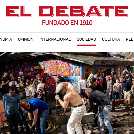
FUNDADO EN 1910
NOMÍA
OPINIÓN
INTERNACIONAL
SOCIEDAD
CULTURA
REL