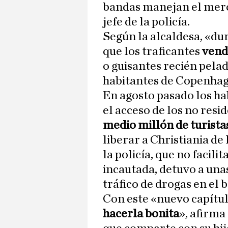
bandas manejan el merc
jefe de la policía.
Según la alcaldesa, «d
que los traficantes
vend
o guisantes recién pelad
habitantes de Copenhag
En agosto pasado los ha
el acceso de los no resi
medio millón de turista
liberar a Christiania de 
la policía, que no facili
incautada, detuvo a una
tráfico de drogas en el b
Con este «nuevo capítu
hacerla bonita
», afirma