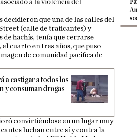
Fa
 asociado a la violencia del
An
so
s decidieron que una de las calles del
treet (calle de traficantes) y
 de hachís, tenía que cerrarse
, el cuarto en tres años, que puso
a imagen de comunidad pacífica de
 a castigar a todos los
n y consuman drogas
ioró convirtiéndose en un lugar muy
icantes luchan entre sí y contra la