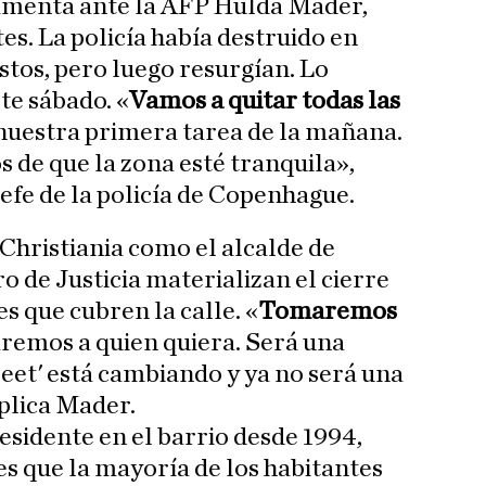
lamenta ante la AFP Hulda Mader,
es. La policía había destruido en
stos, pero luego resurgían. Lo
te sábado. «
Vamos a quitar todas las
nuestra primera tarea de la mañana.
de que la zona esté tranquila»,
efe de la policía de Copenhague.
 Christiania como el alcalde de
o de Justicia materializan el cierre
s que cubren la calle. «
Tomaremos
aremos a quien quiera. Será una
reet' está cambiando y ya no será una
xplica Mader.
esidente en el barrio desde 1994,
es que la mayoría de los habitantes