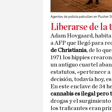
Agentes de policía patrullan en Pusher S
Liberarse de la 
Adam Hovgaard, habitan
a AFP que llegó para re
de Christiania
, de lo que
1971 los hippies crearon
un antiguo cuartel aba
estatutos, «pertenece a
decisión, todavía hoy, 
En este enclave de 34 h
cannabis es ilegal pero 
drogas y el surgimiento 
los traficantes eran pri