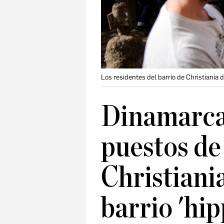
Los residentes del barrio de Christiani
Dinamarca
puestos de
Christiani
barrio 'hip