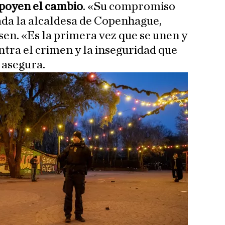
poyen el cambio
. «Su compromiso
iada la alcaldesa de Copenhague,
n. «Es la primera vez que se unen y
tra el crimen y la inseguridad que
 asegura.