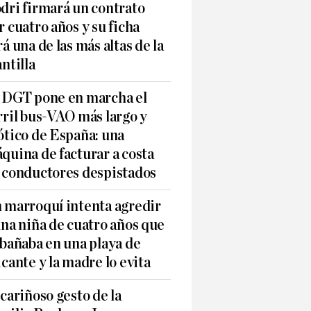
dri firmará un contrato
r cuatro años y su ficha
rá una de las más altas de la
antilla
 DGT pone en marcha el
rril bus-VAO más largo y
ótico de España: una
quina de facturar a costa
 conductores despistados
 marroquí intenta agredir
una niña de cuatro años que
 bañaba en una playa de
icante y la madre lo evita
 cariñoso gesto de la