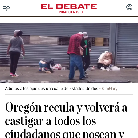
FUNDADO EN 1910
Menú
INICIA
SESIÓ
Adictos a los opioides una calle de Estados Unidos
KimGary
Oregón recula y volverá a
castigar a todos los
ciudadanos que posean y