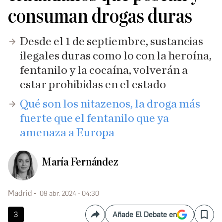
consuman drogas duras
Desde el 1 de septiembre, sustancias
ilegales duras como lo con la heroína,
fentanilo y la cocaína, volverán a
estar prohibidas en el estado
​Qué son los nitazenos, la droga más
fuerte que el fentanilo que ya
amenaza a Europa
María Fernández
Madrid
09 abr. 2024 - 04:30
3
Añade El Debate en
Compartir
Save