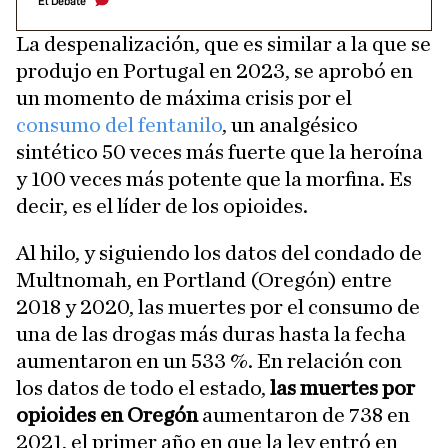
El Debate
La despenalización, que es similar a la que se
produjo en Portugal en 2023, se aprobó en
un momento de máxima crisis por el
consumo del fentanilo
, un analgésico
sintético 50 veces más fuerte que la heroína
y 100 veces más potente que la morfina. Es
decir, es el líder de los opioides.
Al hilo, y siguiendo los datos del condado de
Multnomah, en Portland (Oregón) entre
2018 y 2020, las muertes por el consumo de
una de las drogas más duras hasta la fecha
aumentaron en un 533 %. En relación con
los datos de todo el estado,
las muertes por
opioides en Oregón
aumentaron de 738 en
2021, el primer año en que la ley entró en