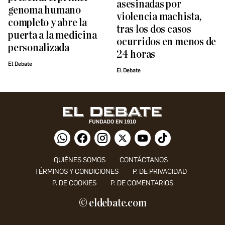
asesinadas por
genoma humano
violencia machista,
completo y abre la
tras los dos casos
puerta a la medicina
ocurridos en menos de
personalizada
24 horas
El Debate
El Debate
QUIÉNES SOMOS
CONTÁCTANOS
TÉRMINOS Y CONDICIONES
P. DE PRIVACIDAD
P. DE COOKIES
P. DE COMENTARIOS
© eldebate.com