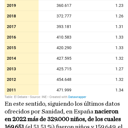
En este sentido, siguiendo los últimos datos
ofrecidos por Sanidad, en España
nacieron
en 2022 más de 329.000 niños, de los cuales
169.651
(el 51,51 %) fueron niños y 159.649, el