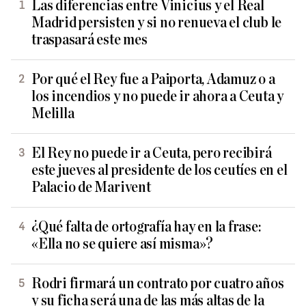
Las diferencias entre Vinicius y el Real
Madrid persisten y si no renueva el club le
traspasará este mes
Por qué el Rey fue a Paiporta, Adamuz o a
los incendios y no puede ir ahora a Ceuta y
Melilla
El Rey no puede ir a Ceuta, pero recibirá
este jueves al presidente de los ceutíes en el
Palacio de Marivent
¿Qué falta de ortografía hay en la frase:
«Ella no se quiere así misma»?
Rodri firmará un contrato por cuatro años
y su ficha será una de las más altas de la