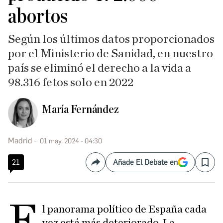
abortos
Según los últimos datos proporcionados
por el Ministerio de Sanidad, en nuestro
país se eliminó el derecho a la vida a
98.316 fetos solo en 2022
María Fernández
Madrid
01 may. 2024 - 04:30
21
Añade El Debate en
Compartir
Save
E
l panorama político de España cada
vez está más deteriorado. La