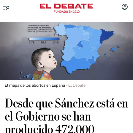
FUNDADO EN 1910
Menú
INICIA
SESIÓ
El mapa de los abortos en España
El Debate
Desde que Sánchez está en
el Gobierno se han
producido 472.000