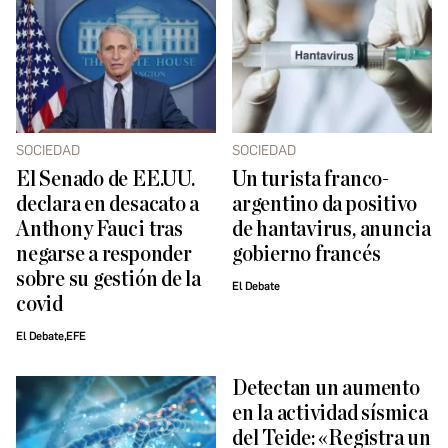
SOCIEDAD
SOCIEDAD
El Senado de EE.UU.
Un turista franco-
declara en desacato a
argentino da positivo
Anthony Fauci tras
de hantavirus, anuncia
negarse a responder
gobierno francés
sobre su gestión de la
El Debate
covid
El Debate,EFE
Detectan un aumento
en la actividad sísmica
del Teide: «Registra un