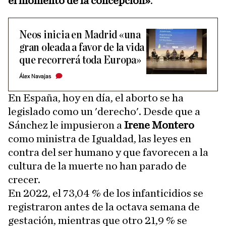
el momento de la concepción»
.
Neos inicia en Madrid «una
gran oleada a favor de la vida
que recorrerá toda Europa»
Álex Navajas
En España, hoy en día, el aborto se ha
legislado como un 'derecho'. Desde que a
Sánchez le impusieron a
Irene Montero
como ministra de Igualdad, las leyes en
contra del ser humano y que favorecen a la
cultura de la muerte no han parado de
crecer.
En 2022, el 73,04 % de los infanticidios se
registraron antes de la octava semana de
gestación, mientras que otro 21,9 % se