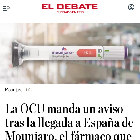
FUNDADO EN 1910
Menú
INICIA
SESIÓ
Mounjaro
OCU
La OCU manda un aviso
tras la llegada a España de
Mounjaro, el fármaco que