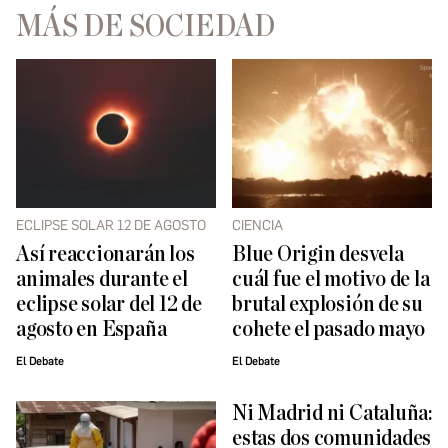
MÁS DE SOCIEDAD
ECLIPSE SOLAR 12 DE AGOSTO
CIENCIA
Así reaccionarán los
Blue Origin desvela
animales durante el
cuál fue el motivo de la
eclipse solar del 12 de
brutal explosión de su
agosto en España
cohete el pasado mayo
El Debate
El Debate
Ni Madrid ni Cataluña:
estas dos comunidades