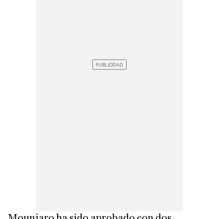
Mounjaro ha sido aprobado con dos