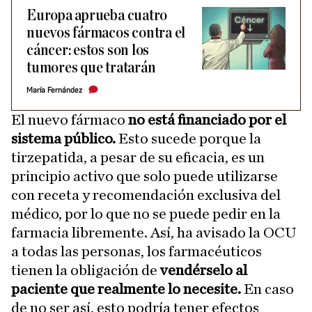
Europa aprueba cuatro
nuevos fármacos contra el
cáncer: estos son los
tumores que tratarán
María Fernández
El nuevo fármaco
no está financiado por el
sistema público.
Esto sucede porque la
tirzepatida, a pesar de su eficacia, es un
principio activo que solo puede utilizarse
con receta y recomendación exclusiva del
médico, por lo que no se puede pedir en la
farmacia libremente. Así, ha avisado la OCU
a todas las personas, los farmacéuticos
tienen la obligación de
vendérselo al
paciente que realmente lo necesite.
En caso
de no ser así, esto podría tener efectos