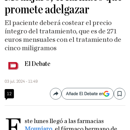
promete adelgazar
El paciente deberá costear el precio
íntegro del tratamiento, que es de 271
euros mensuales con el tratamiento de
cinco miligramos
El Debate
03 jul. 2024 - 11:49
12
Añade El Debate en
Compartir
Save
E
ste lunes llegó a las farmacias
Mounjaro
, el fármaco hermano de