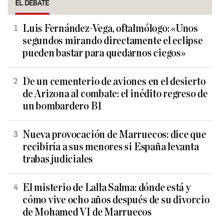
EL DEBATE
Luis Fernández-Vega, oftalmólogo: «Unos
segundos mirando directamente el eclipse
pueden bastar para quedarnos ciegos»
De un cementerio de aviones en el desierto
de Arizona al combate: el inédito regreso de
un bombardero B1
Nueva provocación de Marruecos: dice que
recibiría a sus menores si España levanta
trabas judiciales
El misterio de Lalla Salma: dónde está y
cómo vive ocho años después de su divorcio
de Mohamed VI de Marruecos