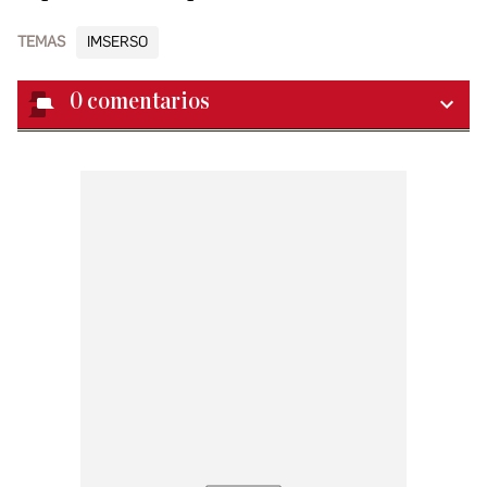
TEMAS
IMSERSO
0
comentarios