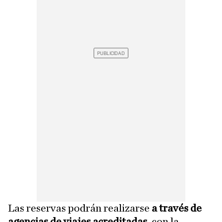
Las reservas podrán realizarse
a través de
agencias de viajes acreditadas
, con la