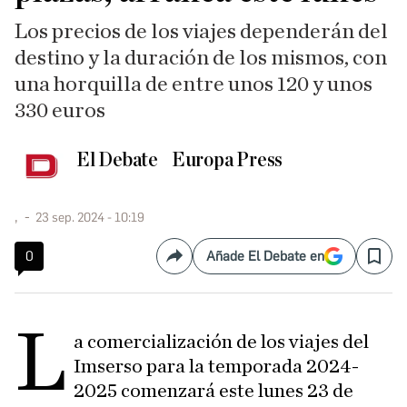
Los precios de los viajes dependerán del
destino y la duración de los mismos, con
una horquilla de entre unos 120 y unos
330 euros
El Debate
Europa Press
,
23 sep. 2024 - 10:19
0
Añade El Debate en
Compartir
Save
L
a comercialización de los viajes del
Imserso para la temporada 2024-
2025 comenzará este lunes 23 de