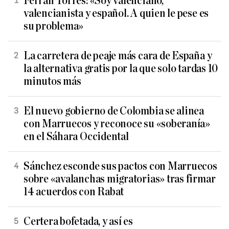
Ferran Torres: «Soy valenciano,
valencianista y español. A quien le pese es
su problema»
La carretera de peaje más cara de España y
la alternativa gratis por la que solo tardas 10
minutos más
El nuevo gobierno de Colombia se alinea
con Marruecos y reconoce su «soberanía»
en el Sáhara Occidental
Sánchez esconde sus pactos con Marruecos
sobre «avalanchas migratorias» tras firmar
14 acuerdos con Rabat
Certera bofetada, y así es