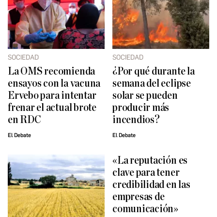
SOCIEDAD
SOCIEDAD
La OMS recomienda
¿Por qué durante la
ensayos con la vacuna
semana del eclipse
Ervebo para intentar
solar se pueden
frenar el actual brote
producir más
en RDC
incendios?
El Debate
El Debate
«La reputación es
clave para tener
credibilidad en las
empresas de
comunicación»