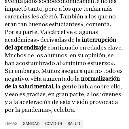
aventajados socioeconómicamente no les
impactó tanto, pero a los que tenían más
carencias les afectó. También a los que no
eran tan buenos estudiantes», comenta.
Por su parte, Valcárcel ve «lagunas
académicas» derivadas de la
interrupción
del aprendizaje
continuado en edades clave.
Muchos de los alumnos, en su opinión, se
han acostumbrado al «mínimo esfuerzo».
Sin embargo, Muñoz asegura que no todo es
negativo. «Ha aumentado la
normalización
de la salud mental,
la gente habla sobre ello,
y eso es gracias, en gran parte, a los jóvenes
y a la aceleración de esta visión provocada
por la pandemia», celebra.
TEMAS
SANIDAD
COVID-19
SALUD