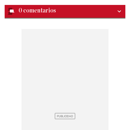
0
comentarios