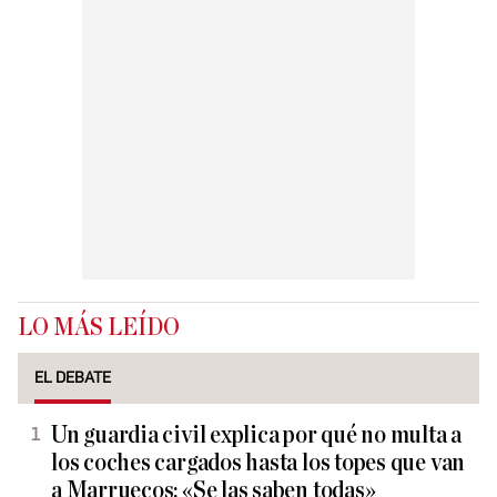
LO MÁS LEÍDO
EL DEBATE
Un guardia civil explica por qué no multa a
los coches cargados hasta los topes que van
a Marruecos: «Se las saben todas»