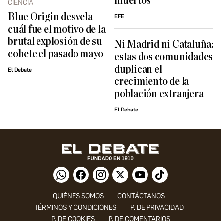
muertos
CIENCIA
Blue Origin desvela
EFE
cuál fue el motivo de la
brutal explosión de su
Ni Madrid ni Cataluña:
cohete el pasado mayo
estas dos comunidades
duplican el
El Debate
crecimiento de la
población extranjera
El Debate
QUIÉNES SOMOS
CONTÁCTANOS
TÉRMINOS Y CONDICIONES
P. DE PRIVACIDAD
P. DE COOKIES
P. DE COMENTARIOS