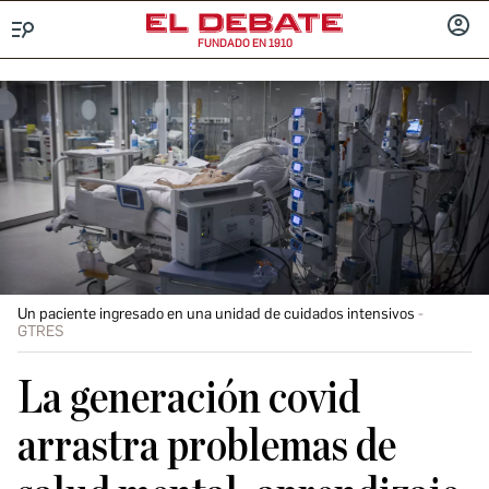
FUNDADO EN 1910
Menú
INICIA
SESIÓ
Un paciente ingresado en una unidad de cuidados intensivos
GTRES
La generación covid
arrastra problemas de