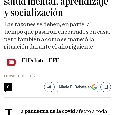
salud mental, aprendizaje
y socialización
Las razones se deben, en parte, al
tiempo que pasaron encerrados en casa,
pero también a cómo se manejó la
situación durante el año siguiente
El Debate
EFE
06 mar. 2025 - 10:32
0
Añade El Debate en
Compartir
Save
a
pandemia de la covid
afectó a toda