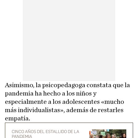
Asimismo, la psicopedagoga constata que la
pandemia ha hecho a los niños y
especialmente a los adolescentes «mucho
más individualistas», además de restarles
empatía.
CINCO AÑOS DEL ESTALLIDO DE LA
PANDEMIA