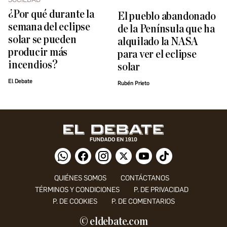
¿Por qué durante la
El pueblo abandonado
semana del eclipse
de la Península que ha
solar se pueden
alquilado la NASA
producir más
para ver el eclipse
incendios?
solar
El Debate
Rubén Prieto
QUIÉNES SOMOS
CONTÁCTANOS
TÉRMINOS Y CONDICIONES
P. DE PRIVACIDAD
P. DE COOKIES
P. DE COMENTARIOS
© eldebate.com