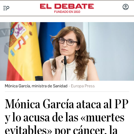
FUNDADO EN 1910
Menú
INICIA
SESIÓ
Mónica García, ministra de Sanidad
Europa Press
Mónica García ataca al PP
y lo acusa de las «muertes
evitables» por cáncer, la