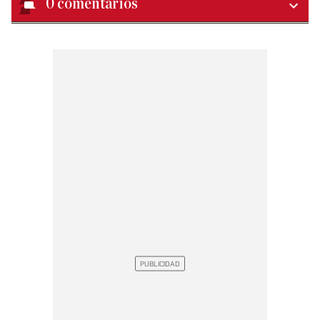
0
comentarios