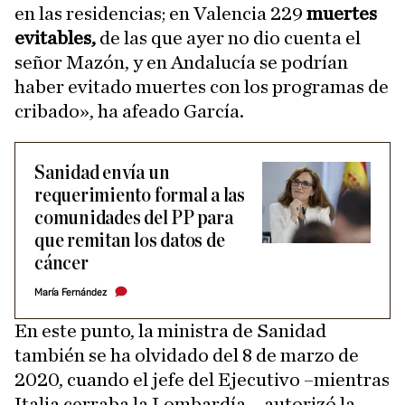
en las residencias; en Valencia 229
muertes
evitables,
de las que ayer no dio cuenta el
señor Mazón, y en Andalucía se podrían
haber evitado muertes con los programas de
cribado», ha afeado García.
Sanidad envía un
requerimiento formal a las
comunidades del PP para
que remitan los datos de
cáncer
María Fernández
En este punto, la ministra de Sanidad
también se ha olvidado del 8 de marzo de
2020, cuando el jefe del Ejecutivo –mientras
Italia cerraba la Lombardía–, autorizó la