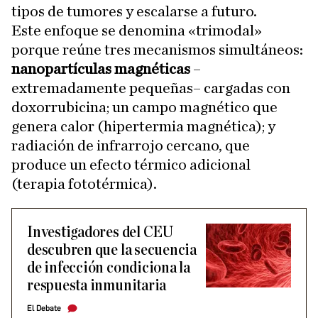
tipos de tumores y escalarse a futuro.
Este enfoque se denomina «trimodal»
porque reúne tres mecanismos simultáneos:
nanopartículas magnéticas
–
extremadamente pequeñas– cargadas con
doxorrubicina; un campo magnético que
genera calor (hipertermia magnética); y
radiación de infrarrojo cercano, que
produce un efecto térmico adicional
(terapia fototérmica).
Investigadores del CEU
descubren que la secuencia
de infección condiciona la
respuesta inmunitaria
El Debate