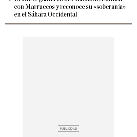
con Marruecos y reconoce su «soberanía»
en el Sáhara Occidental