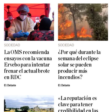
SOCIEDAD
SOCIEDAD
La OMS recomienda
¿Por qué durante la
ensayos con la vacuna
semana del eclipse
Ervebo para intentar
solar se pueden
frenar el actual brote
producir más
en RDC
incendios?
El Debate
El Debate
«La reputación es
clave para tener
credibilidad en las