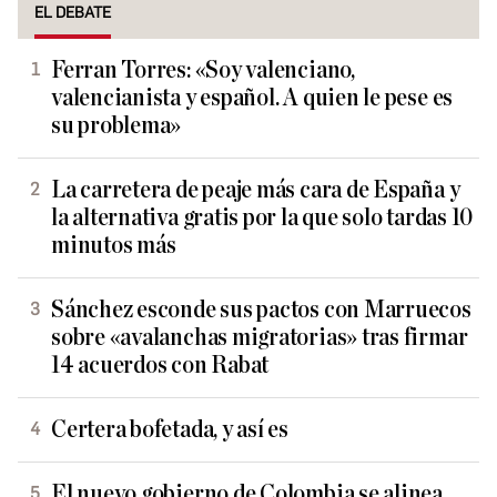
EL DEBATE
Ferran Torres: «Soy valenciano,
valencianista y español. A quien le pese es
su problema»
La carretera de peaje más cara de España y
la alternativa gratis por la que solo tardas 10
minutos más
Sánchez esconde sus pactos con Marruecos
sobre «avalanchas migratorias» tras firmar
14 acuerdos con Rabat
Certera bofetada, y así es
El nuevo gobierno de Colombia se alinea