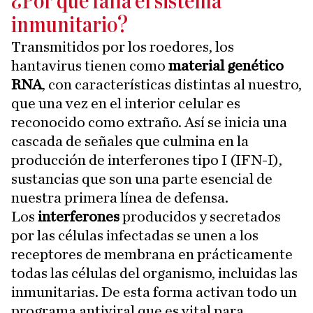
¿Por qué falla el sistema
inmunitario?
Transmitidos por los roedores, los
hantavirus tienen como
material genético
RNA
, con características distintas al nuestro,
que una vez en el interior celular es
reconocido como extraño. Así se inicia una
cascada de señales que culmina en la
producción de interferones tipo I (IFN-I),
sustancias que son una parte esencial de
nuestra primera línea de defensa.
Los
interferones
producidos y secretados
por las células infectadas se unen a los
receptores de membrana en prácticamente
todas las células del organismo, incluidas las
inmunitarias. De esta forma activan todo un
programa antiviral que es vital para