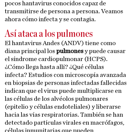
pocos hantavirus conocidos capaz de
transmitirse de persona a persona. Veamos
ahora cómo infecta y se contagia.
Así ataca a los pulmones
El hantavirus Andes (ANDV) tiene como
diana principal los
pulmones
y puede causar
el síndrome cardiopulmonar (HCPS).
¿Cómo llega hasta allí? ¿Qué células
infecta? Estudios con microscopía avanzada
en biopsias de personas infectadas fallecidas
indican que el virus puede multiplicarse en
las células de los alvéolos pulmonares
(epitelio y células endoteliales) y liberarse
hacia las vías respiratorias. También se han
detectado partículas virales en macrófagos,
células inmunitarias que pueden