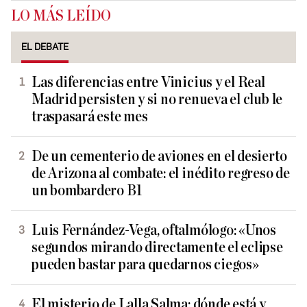
LO MÁS LEÍDO
EL DEBATE
Las diferencias entre Vinicius y el Real
Madrid persisten y si no renueva el club le
traspasará este mes
De un cementerio de aviones en el desierto
de Arizona al combate: el inédito regreso de
un bombardero B1
Luis Fernández-Vega, oftalmólogo: «Unos
segundos mirando directamente el eclipse
pueden bastar para quedarnos ciegos»
El misterio de Lalla Salma: dónde está y