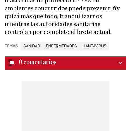
mascarillas de protección FFP2 en
ambientes concurridos puede prevenir, ñy
quizá más que todo, tranquilizarnos
mientras las autoridades sanitarias
controlan por completo el brote actual.
TEMAS
SANIDAD
ENFERMEDADES
HANTAVIRUS
0
comentarios