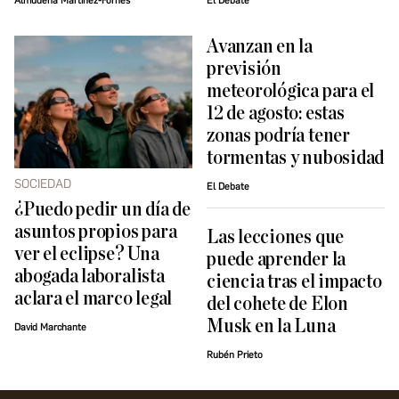
Almudena Martínez-Fornés
El Debate
Avanzan en la
previsión
meteorológica para el
12 de agosto: estas
zonas podría tener
tormentas y nubosidad
SOCIEDAD
El Debate
¿Puedo pedir un día de
asuntos propios para
Las lecciones que
ver el eclipse? Una
puede aprender la
abogada laboralista
ciencia tras el impacto
aclara el marco legal
del cohete de Elon
Musk en la Luna
David Marchante
Rubén Prieto