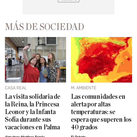
MÁS DE SOCIEDAD
CASA REAL
M. AMBIENTE
La visita solidaria de
Las comunidades en
la Reina, la Princesa
alerta por altas
Leonor y la Infanta
temperaturas: se
Sofía durante sus
espera que superen los
vacaciones en Palma
40 grados