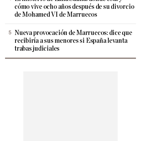
cómo vive ocho años después de su divorcio
de Mohamed VI de Marruecos
Nueva provocación de Marruecos: dice que
recibiría a sus menores si España levanta
trabas judiciales