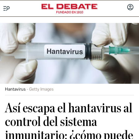
FUNDADO EN 1910
Menú
INICIA
SESIÓ
Hantavirus
Getty Images
Así escapa el hantavirus al
control del sistema
inmunitario: ¿cómo puede