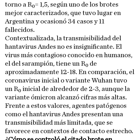
torno a R₀= 1,5, según uno de los brotes
mejor caracterizados, que tuvo lugar en
Argentina y ocasionó 34 casos y 11
fallecidos.
Contextualizada, la transmisibilidad del
hantavirus Andes no es insignificante. El
virus más contagioso conocido en humanos,
el del sarampión, tiene un R₀ de
aproximadamente 12-18. En comparación, el
coronavirus inicial o variante Wuhan tuvo
un R₀ inicial de alrededor de 2-3, aunque la
variante ómicron alcanzó cifras más altas.
Frente a estos valores, agentes patógenos
como el hantavirus Andes presentan una
transmisibilidad más limitada, que se
favorece en contextos de contacto estrecho.
¿Cómo se controló el citado brote en