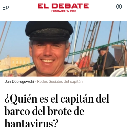
FUNDADO EN 1910
Menú
INICIA
SESIÓ
Jan Dobrogowski
Redes Sociales del capitán
¿Quién es el capitán del
barco del brote de
hantavirus?