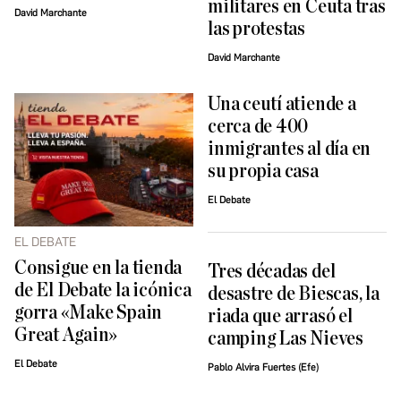
militares en Ceuta tras
David Marchante
las protestas
David Marchante
Una ceutí atiende a
cerca de 400
inmigrantes al día en
su propia casa
El Debate
EL DEBATE
Consigue en la tienda
Tres décadas del
de El Debate la icónica
desastre de Biescas, la
gorra «Make Spain
riada que arrasó el
Great Again»
camping Las Nieves
El Debate
Pablo Alvira Fuertes (Efe)