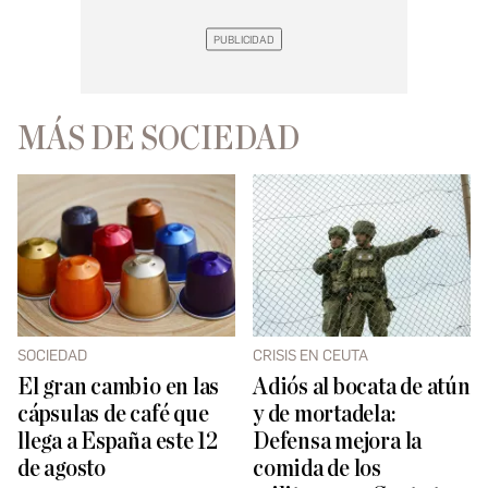
MÁS DE SOCIEDAD
SOCIEDAD
CRISIS EN CEUTA
El gran cambio en las
Adiós al bocata de atún
cápsulas de café que
y de mortadela:
llega a España este 12
Defensa mejora la
de agosto
comida de los