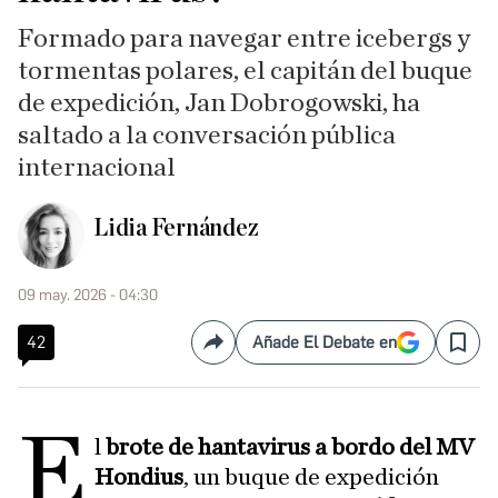
Formado para navegar entre icebergs y
tormentas polares, el capitán del buque
de expedición, Jan Dobrogowski, ha
saltado a la conversación pública
internacional
Lidia Fernández
09 may. 2026 - 04:30
42
Añade El Debate en
Compartir
Save
E
l
brote de hantavirus a bordo del MV
Hondius
, un buque de expedición