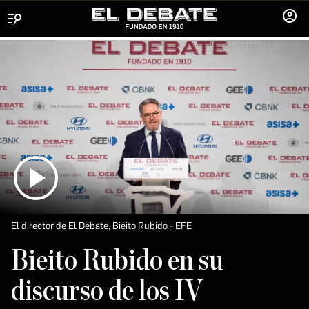
Menú
INICIA
SESIÓ
El director de El Debate, Bieito Rubido
EFE
Bieito Rubido en su
discurso de los IV