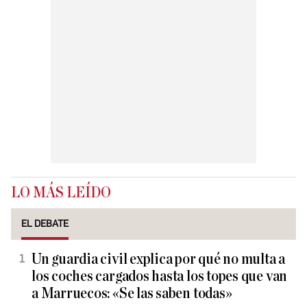
LO MÁS LEÍDO
EL DEBATE
Un guardia civil explica por qué no multa a
los coches cargados hasta los topes que van
a Marruecos: «Se las saben todas»