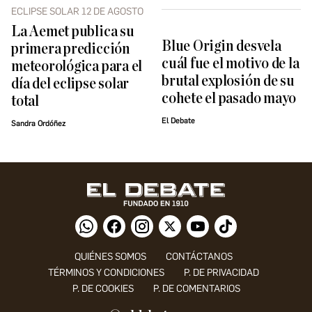
ECLIPSE SOLAR 12 DE AGOSTO
La Aemet publica su
Blue Origin desvela
primera predicción
cuál fue el motivo de la
meteorológica para el
brutal explosión de su
día del eclipse solar
cohete el pasado mayo
total
El Debate
Sandra Ordóñez
QUIÉNES SOMOS
CONTÁCTANOS
TÉRMINOS Y CONDICIONES
P. DE PRIVACIDAD
P. DE COOKIES
P. DE COMENTARIOS