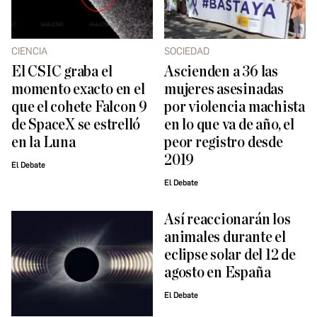
CIENCIA
SOCIEDAD
El CSIC graba el
Ascienden a 36 las
momento exacto en el
mujeres asesinadas
que el cohete Falcon 9
por violencia machista
de SpaceX se estrelló
en lo que va de año, el
en la Luna
peor registro desde
2019
El Debate
El Debate
Así reaccionarán los
animales durante el
eclipse solar del 12 de
agosto en España
El Debate