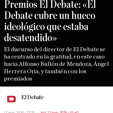
Premios El Debate: «El
Debate cubre un hueco
ideológico que estaba
desatendido»
El discurso del director de El Debate se
ha centrado en la gratitud, en este caso
hacia Alfonso Bullón de Mendoza, Ángel
Herrera Oria, y también con los
premiados
El Debate
11 may. 2026 - 22:25
Act. 12 may. 2026 - 01:40