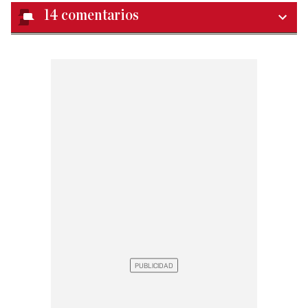
14
comentarios