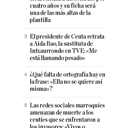
cuatro años y su ficha será
una de las más altas de la
plantilla
El presidente de Ceuta retrata
a Aida Bao, la sustituta de
Intxaurrondo en TVE: «Me
está llamando pesado»
¿Qué falta de ortografía hay en
la frase: «Ella no se quiere así
misma»?
Las redes sociales marroquíes
amenazan de muerte a los
ceutíes que se enfrentaron a
los invasores: «Vivos o