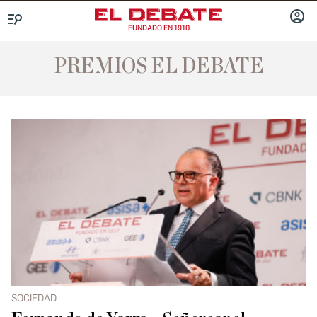
FUNDADO EN 1910
Menú
INICIA
SESIÓ
PREMIOS EL DEBATE
SOCIEDAD