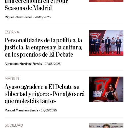
una ceremonia en el Four
Seasons de Madrid
Miguel Pérez Pichel
26/05/2025
ESPAÑA
Personalidades de la política, la
justicia, la empresa y la cultura,
en los premios de El Debate
Almudena Martínez-Fornés
27/05/2025
MADRID
Ayuso agradece a El Debate su
«libertad y rigor»: «Por algo será
que molestáis tanto»
Manuel Manahén García
27/05/2025
SOCIEDAD