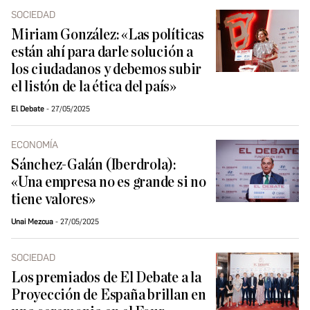
SOCIEDAD
Miriam González: «Las políticas
están ahí para darle solución a
los ciudadanos y debemos subir
el listón de la ética del país»
El Debate
27/05/2025
ECONOMÍA
Sánchez-Galán (Iberdrola):
«Una empresa no es grande si no
tiene valores»
Unai Mezcua
27/05/2025
SOCIEDAD
Los premiados de El Debate a la
Proyección de España brillan en