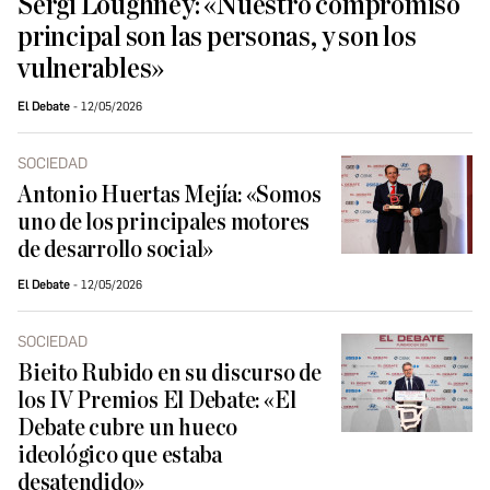
Sergi Loughney: «Nuestro compromiso
principal son las personas, y son los
vulnerables»
El Debate
12/05/2026
SOCIEDAD
Antonio Huertas Mejía: «Somos
uno de los principales motores
de desarrollo social»
El Debate
12/05/2026
SOCIEDAD
Bieito Rubido en su discurso de
los IV Premios El Debate: «El
Debate cubre un hueco
ideológico que estaba
desatendido»