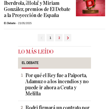
Iberdrola, ¡Hola! y Miriam
González, premios de El Debate
a la Proyección de España
El Debate
23/05/2025
1
2
LO MÁS LEÍDO
EL DEBATE
Por qué el Rey fue a Paiporta,
Adamuz o a los incendios y no
puede ir ahora a Ceuta y
Melilla
Rodri firmará un contrato por