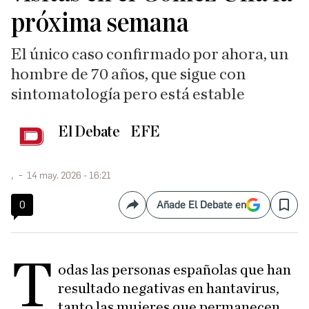
próxima semana
El único caso confirmado por ahora, un
hombre de 70 años, que sigue con
sintomatología pero está estable
El Debate
EFE
,
14 may. 2026 - 16:21
0
Añade El Debate en
Compartir
Save
T
odas las personas españolas que han
resultado negativas en hantavirus,
tanto las mujeres que permanecen