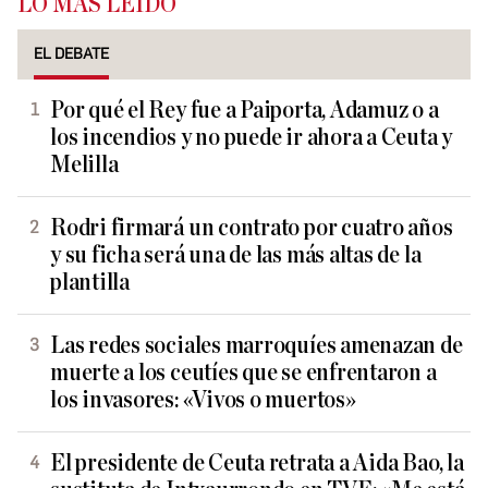
LO MÁS LEÍDO
EL DEBATE
Por qué el Rey fue a Paiporta, Adamuz o a
los incendios y no puede ir ahora a Ceuta y
Melilla
Rodri firmará un contrato por cuatro años
y su ficha será una de las más altas de la
plantilla
Las redes sociales marroquíes amenazan de
muerte a los ceutíes que se enfrentaron a
los invasores: «Vivos o muertos»
El presidente de Ceuta retrata a Aida Bao, la