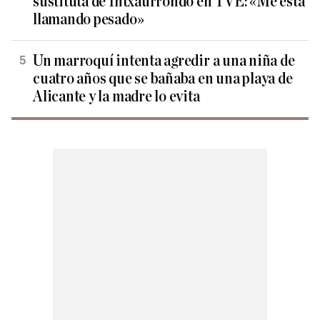
sustituta de Intxaurrondo en TVE: «Me está
llamando pesado»
Un marroquí intenta agredir a una niña de
cuatro años que se bañaba en una playa de
Alicante y la madre lo evita