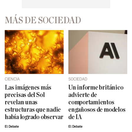
MÁS DE SOCIEDAD
CIENCIA
SOCIEDAD
Las imágenes más
Un informe británico
precisas del Sol
advierte de
revelan unas
comportamientos
estructuras que nadie
engañosos de modelos
había logrado observar
de IA
El Debate
El Debate