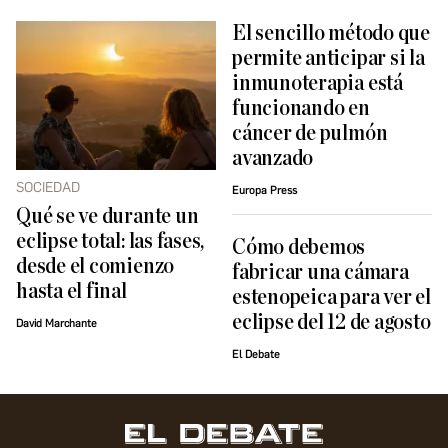
El sencillo método que
permite anticipar si la
inmunoterapia está
funcionando en
cáncer de pulmón
avanzado
SOCIEDAD
Europa Press
Qué se ve durante un
eclipse total: las fases,
Cómo debemos
desde el comienzo
fabricar una cámara
hasta el final
estenopeica para ver el
eclipse del 12 de agosto
David Marchante
El Debate