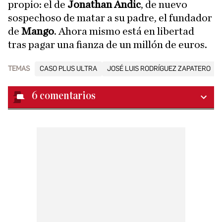
propio: el de
Jonathan Andic
, de nuevo
sospechoso de matar a su padre, el fundador
de
Mango
. Ahora mismo está en libertad
tras pagar una fianza de un millón de euros.
TEMAS
CASO PLUS ULTRA
JOSÉ LUIS RODRÍGUEZ ZAPATERO
6
comentarios