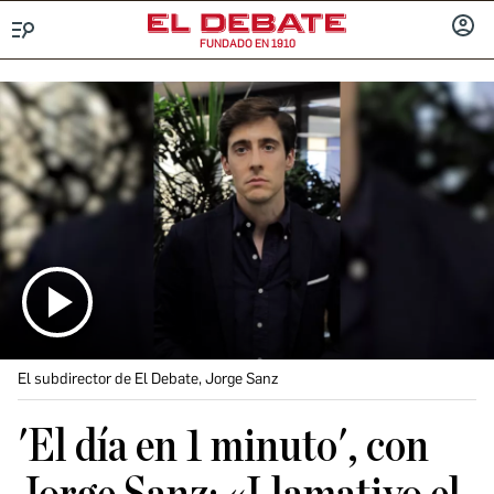
FUNDADO EN 1910
Menú
INICIA
SESIÓ
El subdirector de El Debate, Jorge Sanz
'El día en 1 minuto', con