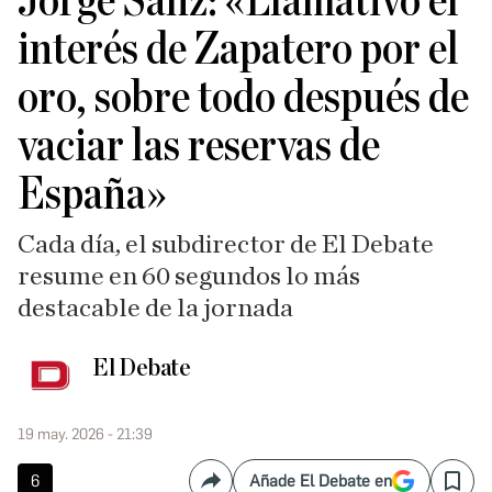
Jorge Sanz: «Llamativo el
interés de Zapatero por el
oro, sobre todo después de
vaciar las reservas de
España»
Cada día, el subdirector de El Debate
resume en 60 segundos lo más
destacable de la jornada
El Debate
19 may. 2026 - 21:39
6
Añade El Debate en
Compartir
Save