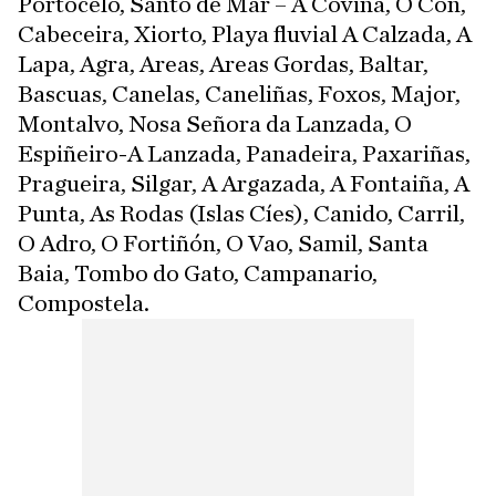
Portocelo, Santo de Mar – A Coviña, O Con,
Cabeceira, Xiorto, Playa fluvial A Calzada, A
Lapa, Agra, Areas, Areas Gordas, Baltar,
Bascuas, Canelas, Caneliñas, Foxos, Major,
Montalvo, Nosa Señora da Lanzada, O
Espiñeiro-A Lanzada, Panadeira, Paxariñas,
Pragueira, Silgar, A Argazada, A Fontaiña, A
Punta, As Rodas (Islas Cíes), Canido, Carril,
O Adro, O Fortiñón, O Vao, Samil, Santa
Baia, Tombo do Gato, Campanario,
Compostela.