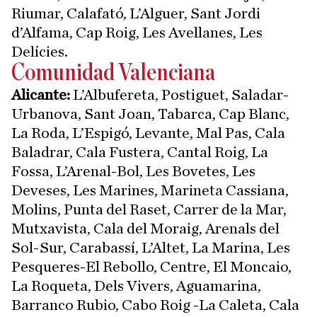
Riumar, Calafató, L’Alguer, Sant Jordi
d’Alfama, Cap Roig, Les Avellanes, Les
Delícies.
Comunidad Valenciana
Alicante:
L’Albufereta, Postiguet, Saladar-
Urbanova, Sant Joan, Tabarca, Cap Blanc,
La Roda, L’Espigó, Levante, Mal Pas, Cala
Baladrar, Cala Fustera, Cantal Roig, La
Fossa, L’Arenal-Bol, Les Bovetes, Les
Deveses, Les Marines, Marineta Cassiana,
Molins, Punta del Raset, Carrer de la Mar,
Mutxavista, Cala del Moraig, Arenals del
Sol-Sur, Carabassí, L’Altet, La Marina, Les
Pesqueres-El Rebollo, Centre, El Moncaio,
La Roqueta, Dels Vivers, Aguamarina,
Barranco Rubio, Cabo Roig -La Caleta, Cala