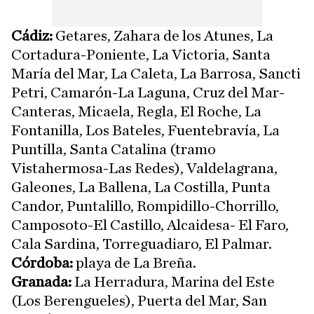
Cádiz:
Getares, Zahara de los Atunes, La
Cortadura-Poniente, La Victoria, Santa
María del Mar, La Caleta, La Barrosa, Sancti
Petri, Camarón-La Laguna, Cruz del Mar-
Canteras, Micaela, Regla, El Roche, La
Fontanilla, Los Bateles, Fuentebravía, La
Puntilla, Santa Catalina (tramo
Vistahermosa-Las Redes), Valdelagrana,
Galeones, La Ballena, La Costilla, Punta
Candor, Puntalillo, Rompidillo-Chorrillo,
Camposoto-El Castillo, Alcaidesa- El Faro,
Cala Sardina, Torreguadiaro, El Palmar.
Córdoba:
playa de La Breña.
Granada:
La Herradura, Marina del Este
(Los Berengueles), Puerta del Mar, San