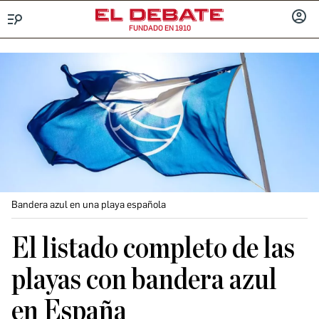
FUNDADO EN 1910
Menú
INICIA
SESIÓ
Bandera azul en una playa española
El listado completo de las
playas con bandera azul
en España