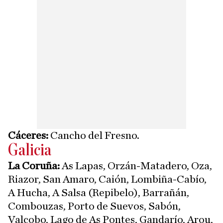
Cáceres:
Cancho del Fresno.
Galicia
La Coruña:
As Lapas, Orzán-Matadero, Oza,
Riazor, San Amaro, Caión, Lombiña-Cabío,
A Hucha, A Salsa (Repibelo), Barrañán,
Combouzas, Porto de Suevos, Sabón,
Valcobo, Lago de As Pontes, Gandarío, Arou,