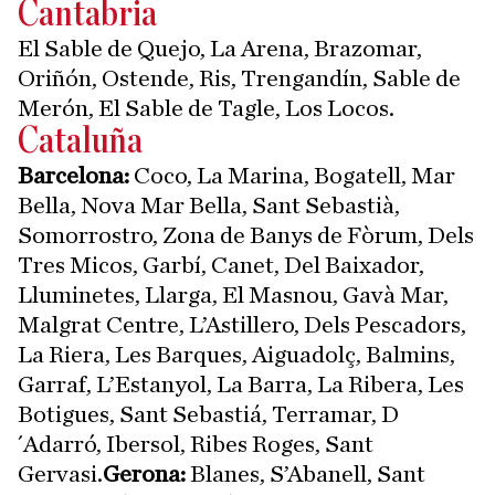
Cantabria
El Sable de Quejo, La Arena, Brazomar,
Oriñón, Ostende, Ris, Trengandín, Sable de
Merón, El Sable de Tagle, Los Locos.
Cataluña
Barcelona:
Coco, La Marina, Bogatell, Mar
Bella, Nova Mar Bella, Sant Sebastià,
Somorrostro, Zona de Banys de Fòrum, Dels
Tres Micos, Garbí, Canet, Del Baixador,
Lluminetes, Llarga, El Masnou, Gavà Mar,
Malgrat Centre, L’Astillero, Dels Pescadors,
La Riera, Les Barques, Aiguadolç, Balmins,
Garraf, L’Estanyol, La Barra, La Ribera, Les
Botigues, Sant Sebastiá, Terramar, D
´Adarró, Ibersol, Ribes Roges, Sant
Gervasi.
Gerona:
Blanes, S’Abanell, Sant