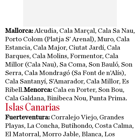
Mallorca:
Alcudia, Cala Marçal, Cala Sa Nau,
Porto Colom (Platja S’ Arenal), Muro, Cala
Estancia, Cala Major, Ciutat Jardí, Cala
Barques, Cala Molins, Formentor, Cala
Millor (Cala Nau), Sa Coma, Son Bauló, Son
Serra, Cala Mondragó (Sa Font de n’Alís),
Cala Santanyí, S’Amarador, Cala Millor, Es
Ribell.
Menorca:
Cala en Porter, Son Bou,
Cala Galdana, Binibeca Nou, Punta Prima.
Islas Canarias
Fuerteventura:
Corralejo Viejo, Grandes
Playas, La Concha, Butihondo, Costa Calma,
El Matorral, Morro Jable, Blanca, Los