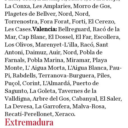
La Conxa, Les Amplaries, Morro de Gos,
Plagetes de Bellver, Nord, Nord,
Torrenostra, Fora Forat, Forti, El Cerezo,
Les Cases.
Valencia:
Bellreguard, Racó de la
Mar, Cap Blanc, El Dossel, El Far, Escollera,
Los Olivos, Marenyet-L'illa, Racó, Sant
Antoni, Daimuz, Auir, Nord, Pobla de
Farnals, Pobla Marina, Miramar, Playa
Monte, L’ Aigua Morta, L’Aigua Blanca, Pau-
Pi, Rabdells, Terranova-Burguera, Piles,
Puçol, Corint, L’Almardá, Puerto de
Sagunto, La Goleta, Tavernes de la
Valldigna, Arbre del Gos, Cabanyal, El Saler,
La Devesa, La Garrofera, Malva-Rosa,
Recatí-Perellonet, Xeraco.
Extremadura