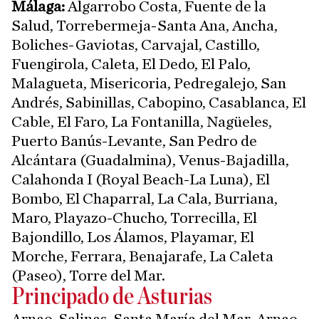
Málaga:
Algarrobo Costa, Fuente de la
Salud, Torrebermeja-Santa Ana, Ancha,
Boliches-Gaviotas, Carvajal, Castillo,
Fuengirola, Caleta, El Dedo, El Palo,
Malagueta, Misericoria, Pedregalejo, San
Andrés, Sabinillas, Cabopino, Casablanca, El
Cable, El Faro, La Fontanilla, Nagüeles,
Puerto Banús-Levante, San Pedro de
Alcántara (Guadalmina), Venus-Bajadilla,
Calahonda I (Royal Beach-La Luna), El
Bombo, El Chaparral, La Cala, Burriana,
Maro, Playazo-Chucho, Torrecilla, El
Bajondillo, Los Álamos, Playamar, El
Morche, Ferrara, Benajarafe, La Caleta
(Paseo), Torre del Mar.
Principado de Asturias