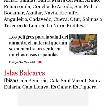
Arnao, Salinas, Santa María del Mar, Arnao,
Peñarronda, Concha de Artedo, San Pedro
Bocamar, Aguilar, Navia, Frejulfe,
Anguileiro, Cadavedo, Cueva, Otur, Salinas o
Tercera de Luarca, La Ñora, Rodiles.
Los peligros para la salud del
amianto, el material que aún
se encuentra presente en
muchas casas españolas
Rodrigo Díez Manceñido
Islas Baleares
Ibiza:
Cala Benirrás, Cala Sant Vicent, Santa
Eularia, Cala Llenya, Es Canar, Es Figuera.