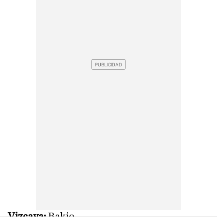
Vizcaya:
Bakio.