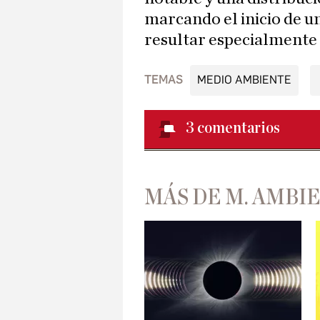
marcando el inicio de u
resultar especialmente
TEMAS
MEDIO AMBIENTE
3
comentarios
MÁS DE M. AMBI