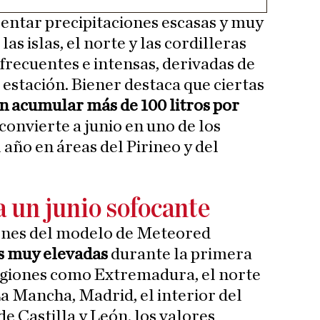
entar precipitaciones escasas y muy
las islas, el norte y las cordilleras
frecuentes e intensas, derivadas de
 estación. Biener destaca que ciertas
 acumular más de 100 litros por
 convierte a junio en uno de los
ño en áreas del Pirineo y del
a un junio sofocante
iones del modelo de Meteored
s muy elevadas
durante la primera
regiones como Extremadura, el norte
La Mancha, Madrid, el interior del
de Castilla y León, los valores