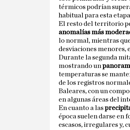
térmicos podrían supera
habitual para esta etapa
El resto del territorio
anomalías más modera
lo normal, mientras que
desviaciones menores, e
Durante la segunda mit
mostrando un
panorama
temperaturas se manten
de los registros normale
Baleares, con un compo
en algunas áreas del int
En cuanto a las
precipit
época suelen darse en 
escasos, irregulares y, 