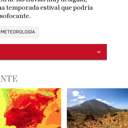
na temporada estival que podría
 sofocante.
METEOROLOGÍA
ENTE