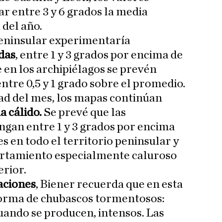
r entre 3 y 6 grados la media
 del año.
 peninsular experimentaría
das
, entre 1 y 3 grados por encima de
 en los archipiélagos se prevén
ntre 0,5 y 1 grado sobre el promedio.
ad del mes, los mapas continúan
 cálido.
Se prevé que las
gan entre 1 y 3 grados por encima
s en todo el territorio peninsular y
rtamiento especialmente caluroso
erior.
aciones
, Biener recuerda que en esta
forma de chubascos tormentosos:
cuando se producen, intensos. Las