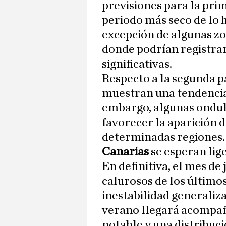
previsiones para la pri
periodo más seco de lo h
excepción de algunas zon
donde podrían registrar
significativas.
Respecto a la segunda p
muestran una tendencia 
embargo, algunas ondul
favorecer la aparición 
determinadas regiones. 
Canarias
se esperan li
En definitiva, el mes de
calurosos de los último
inestabilidad generaliza
verano llegará acompa
notable y una distribuci