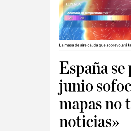
La masa de aire cálida que sobrevolará 
España se 
junio sofo
mapas no 
noticias»