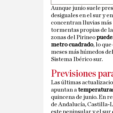
Aunque junio suele pres
desiguales en el sur y en 
concentran lluvias más 
tormentas propias de la
zonas del Pirineo
pueden
metro cuadrado
, lo que
meses más húmedos del a
Sistema Ibérico sur.
Previsiones par
Las últimas actualizac
apuntan a
temperatura
quincena de junio. En 
de Andalucía, Castilla-
este peninsular y el sur 