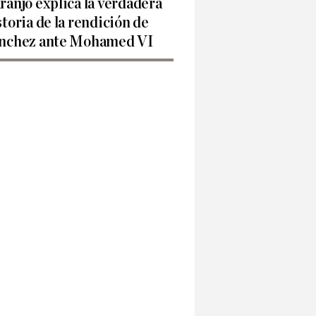
ranjo explica la verdadera
storia de la rendición de
nchez ante Mohamed VI