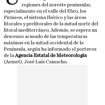
regiones del noreste peninsular,
especialmente en el valle del Ebro, los
Pirineos, el sistema Ibérico y las áreas
litorales y prelitorales de la mitad norte del
litoral mediterráneo. Además, se espera un
descenso acusado de las temperaturas
máximas en la mitad occidental de la
Península, según ha informado el portavoz
de la
Agencia Estatal de Meteorología
(Aemet), José Luis Camacho.