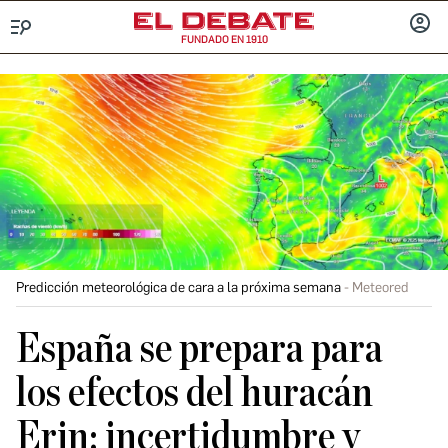
FUNDADO EN 1910
Menú
INICIA
SESIÓ
Predicción meteorológica de cara a la próxima semana
Meteored
España se prepara para
los efectos del huracán
Erin: incertidumbre y