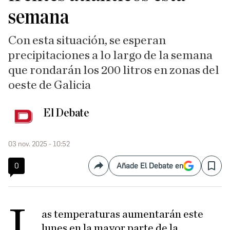
semana
Con esta situación, se esperan
precipitaciones a lo largo de la semana
que rondarán los 200 litros en zonas del
oeste de Galicia
El Debate
03 nov. 2025 - 10:52
0
Añade El Debate en
Compartir
Save
L
as temperaturas aumentarán este
lunes en la mayor parte de la