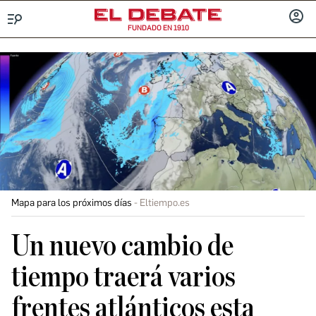
FUNDADO EN 1910
Menú
INICIA
SESIÓ
Mapa para los próximos días
Eltiempo.es
Un nuevo cambio de
tiempo traerá varios
frentes atlánticos esta