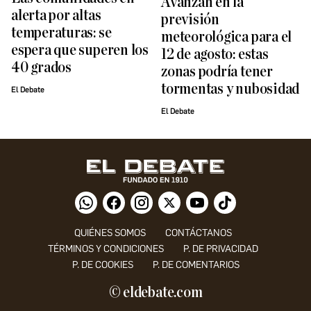
Avanzan en la
alerta por altas
previsión
temperaturas: se
meteorológica para el
espera que superen los
12 de agosto: estas
40 grados
zonas podría tener
tormentas y nubosidad
El Debate
El Debate
QUIÉNES SOMOS
CONTÁCTANOS
TÉRMINOS Y CONDICIONES
P. DE PRIVACIDAD
P. DE COOKIES
P. DE COMENTARIOS
© eldebate.com