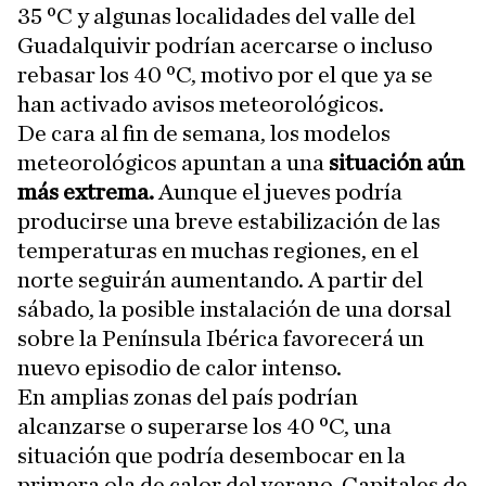
35 ºC y algunas localidades del valle del
Guadalquivir podrían acercarse o incluso
rebasar los 40 ºC, motivo por el que ya se
han activado avisos meteorológicos.
De cara al fin de semana, los modelos
meteorológicos apuntan a una
situación aún
más extrema.
Aunque el jueves podría
producirse una breve estabilización de las
temperaturas en muchas regiones, en el
norte seguirán aumentando. A partir del
sábado, la posible instalación de una dorsal
sobre la Península Ibérica favorecerá un
nuevo episodio de calor intenso.
En amplias zonas del país podrían
alcanzarse o superarse los 40 ºC, una
situación que podría desembocar en la
primera ola de calor del verano. Capitales de