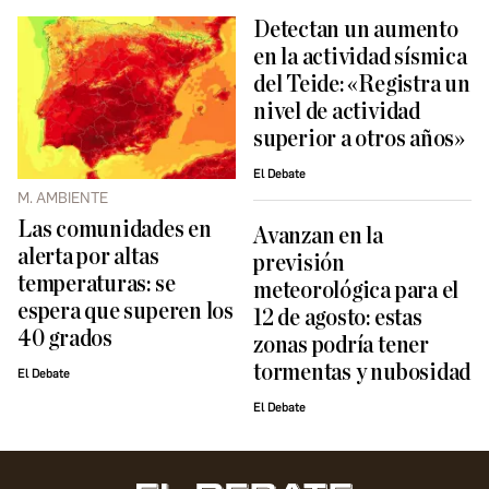
Detectan un aumento
en la actividad sísmica
del Teide: «Registra un
nivel de actividad
superior a otros años»
El Debate
M. AMBIENTE
Las comunidades en
Avanzan en la
alerta por altas
previsión
temperaturas: se
meteorológica para el
espera que superen los
12 de agosto: estas
40 grados
zonas podría tener
tormentas y nubosidad
El Debate
El Debate