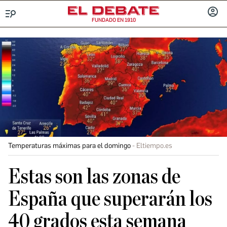
FUNDADO EN 1910
Menú
INICIA
SESIÓ
Temperaturas máximas para el domingo
Eltiempo.es
Estas son las zonas de
España que superarán los
40 grados esta semana