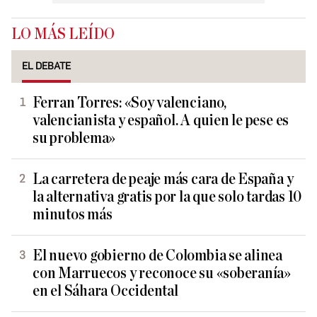
LO MÁS LEÍDO
EL DEBATE
Ferran Torres: «Soy valenciano,
valencianista y español. A quien le pese es
su problema»
La carretera de peaje más cara de España y
la alternativa gratis por la que solo tardas 10
minutos más
El nuevo gobierno de Colombia se alinea
con Marruecos y reconoce su «soberanía»
en el Sáhara Occidental