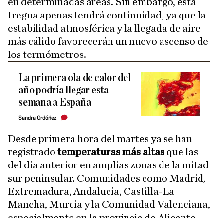
en determinadas áreas. Sin embargo, esta
tregua apenas tendrá continuidad, ya que la
estabilidad atmosférica y la llegada de aire
más cálido favorecerán un nuevo ascenso de
los termómetros.
La primera ola de calor del
año podría llegar esta
semana a España
Sandra Ordóñez
Desde primera hora del martes ya se han
registrado
temperaturas más altas
que las
del día anterior en amplias zonas de la mitad
sur peninsular. Comunidades como Madrid,
Extremadura, Andalucía, Castilla-La
Mancha, Murcia y la Comunidad Valenciana,
especialmente en la provincia de Alicante,