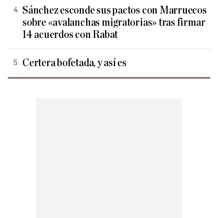
Sánchez esconde sus pactos con Marruecos
sobre «avalanchas migratorias» tras firmar
14 acuerdos con Rabat
Certera bofetada, y así es