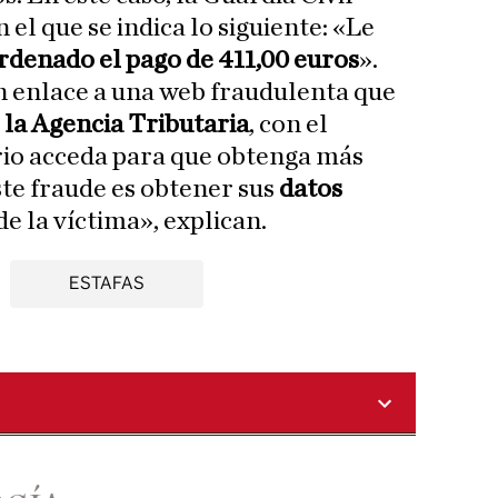
l que se indica lo siguiente: «Le
rdenado el pago de 411,00 euros
».
n enlace a una web fraudulenta que
 la Agencia Tributaria
, con el
rio acceda para que obtenga más
ste fraude es obtener sus
datos
de la víctima», explican.
ESTAFAS