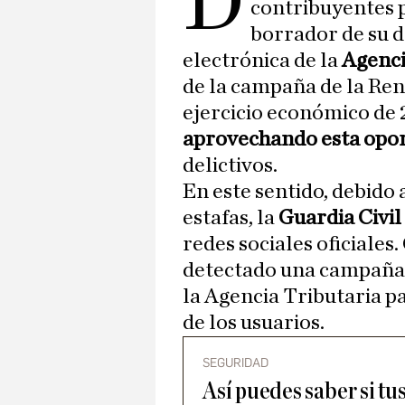
D
contribuyentes 
borrador de su d
electrónica de la
Agenci
de la campaña de la Ren
ejercicio económico de 
aprovechando esta opo
delictivos.
En este sentido, debido
estafas, la
Guardia Civil
redes sociales oficiale
detectado una campaña 
la Agencia Tributaria pa
de los usuarios.
SEGURIDAD
Así puedes saber si tu