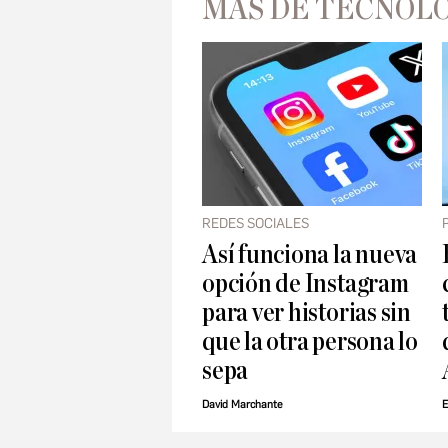
MÁS DE TECNOL
REDES SOCIALES
Así funciona la nueva
opción de Instagram
para ver historias sin
que la otra persona lo
sepa
David Marchante
E