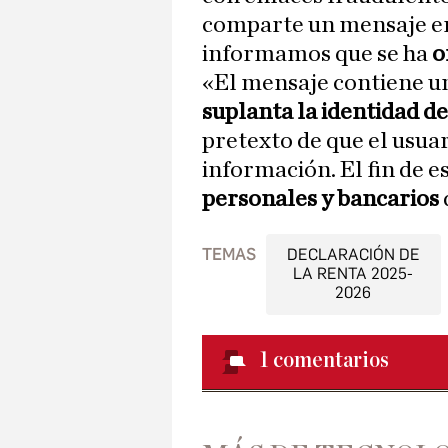
comparte un mensaje en e
informamos que se ha
o
«El mensaje contiene u
suplanta la identidad de
pretexto de que el usua
información. El fin de e
personales y bancarios
TEMAS
DECLARACIÓN DE
LA RENTA 2025-
2026
1
comentarios