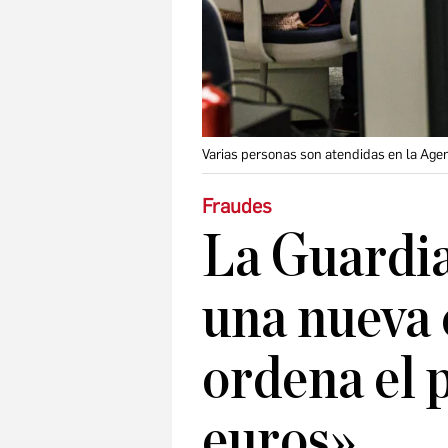
Varias personas son atendidas en la Agen
Fraudes
La Guardia
una nueva 
ordena el 
euros»