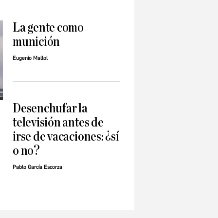
La gente como
munición
Eugenio Mallol
Desenchufar la
televisión antes de
irse de vacaciones: ¿sí
o no?
Pablo García Escorza