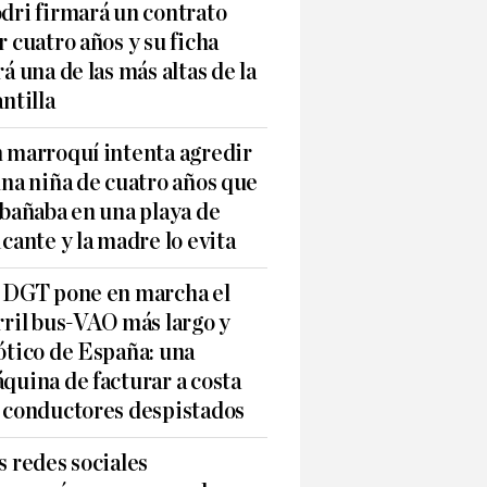
dri firmará un contrato
r cuatro años y su ficha
rá una de las más altas de la
antilla
 marroquí intenta agredir
una niña de cuatro años que
 bañaba en una playa de
icante y la madre lo evita
 DGT pone en marcha el
rril bus-VAO más largo y
ótico de España: una
quina de facturar a costa
 conductores despistados
s redes sociales