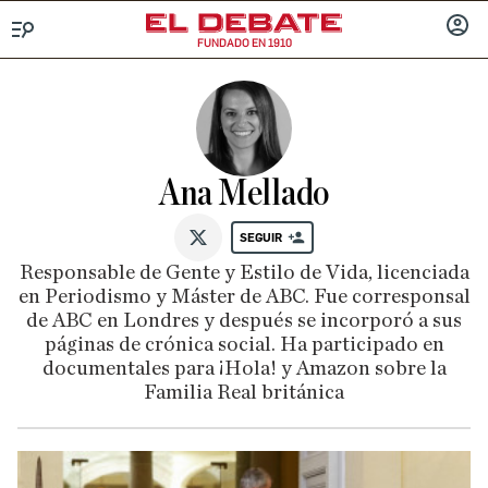
FUNDADO EN 1910
Menú
INICIA
SESIÓ
Ana Mellado
SEGUIR
@AnaMellado
Responsable de Gente y Estilo de Vida, licenciada
en Periodismo y Máster de ABC. Fue corresponsal
de ABC en Londres y después se incorporó a sus
páginas de crónica social. Ha participado en
documentales para ¡Hola! y Amazon sobre la
Familia Real británica