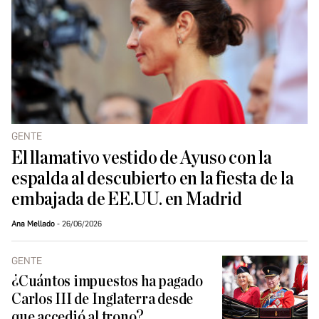
GENTE
El llamativo vestido de Ayuso con la
espalda al descubierto en la fiesta de la
embajada de EE.UU. en Madrid
Ana Mellado
26/06/2026
GENTE
¿Cuántos impuestos ha pagado
Carlos III de Inglaterra desde
que accedió al trono?