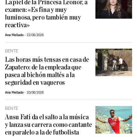
La piel de la Princesa Leonor, a
examen: «Es fina y muy
luminosa, pero también muy
reactiva»
Ana Mellado
22/06/2026
GENTE
Las horas más tensas en casa de
Zapatero: de la empleada que
pasea al bichón maltés a la
seguridad en vaqueros
Ana Mellado
20/06/2026
GENTE
Ansu Fati da el salto a la música
y lanza su carrera como cantante
en paralelo a la de futbolista