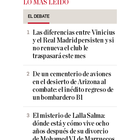
LO MÁS LEÍDO
EL DEBATE
Las diferencias entre Vinicius
y el Real Madrid persisten y si
no renueva el club le
traspasará este mes
De un cementerio de aviones
en el desierto de Arizona al
combate: el inédito regreso de
un bombardero B1
El misterio de Lalla Salma:
dónde está y cómo vive ocho
años después de su divorcio
de Mohamed VI de Marruecos