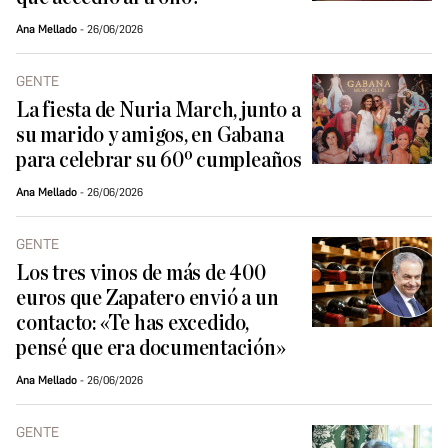
Ana Mellado
26/06/2026
GENTE
La fiesta de Nuria March, junto a
su marido y amigos, en Gabana
para celebrar su 60º cumpleaños
Ana Mellado
26/06/2026
GENTE
Los tres vinos de más de 400
euros que Zapatero envió a un
contacto: «Te has excedido,
pensé que era documentación»
Ana Mellado
26/06/2026
GENTE