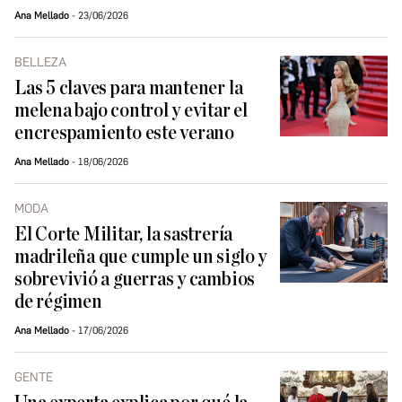
Ana Mellado
23/06/2026
BELLEZA
Las 5 claves para mantener la
melena bajo control y evitar el
encrespamiento este verano
Ana Mellado
18/06/2026
MODA
El Corte Militar, la sastrería
madrileña que cumple un siglo y
sobrevivió a guerras y cambios
de régimen
Ana Mellado
17/06/2026
GENTE