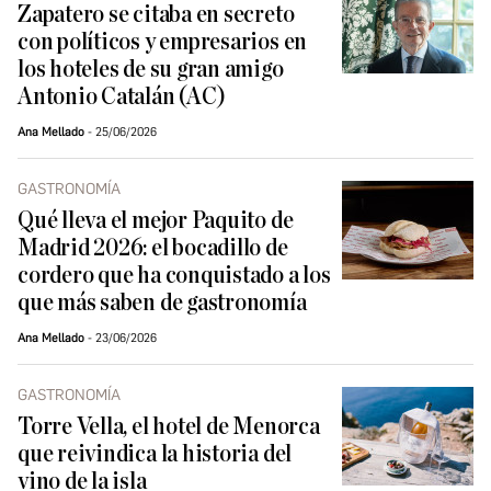
Zapatero se citaba en secreto
con políticos y empresarios en
los hoteles de su gran amigo
Antonio Catalán (AC)
Ana Mellado
25/06/2026
GASTRONOMÍA
Qué lleva el mejor Paquito de
Madrid 2026: el bocadillo de
cordero que ha conquistado a los
que más saben de gastronomía
Ana Mellado
23/06/2026
GASTRONOMÍA
Torre Vella, el hotel de Menorca
que reivindica la historia del
vino de la isla