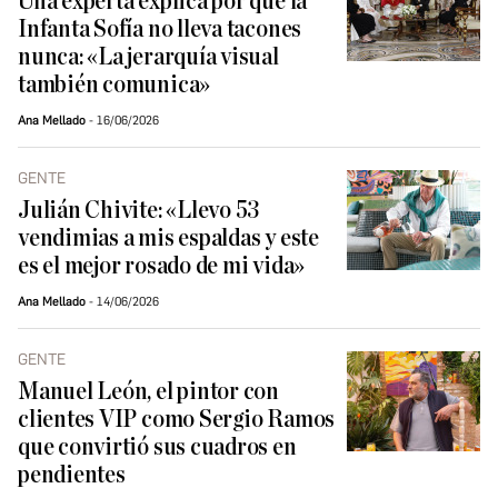
Una experta explica por qué la
Infanta Sofía no lleva tacones
nunca: «La jerarquía visual
también comunica»
Ana Mellado
16/06/2026
GENTE
Julián Chivite: «Llevo 53
vendimias a mis espaldas y este
es el mejor rosado de mi vida»
Ana Mellado
14/06/2026
GENTE
Manuel León, el pintor con
clientes VIP como Sergio Ramos
que convirtió sus cuadros en
pendientes