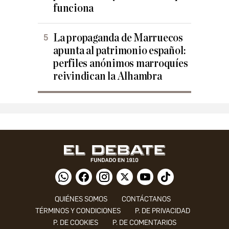
funciona
La propaganda de Marruecos
apunta al patrimonio español:
perfiles anónimos marroquíes
reivindican la Alhambra
QUIÉNES SOMOS
CONTÁCTANOS
TÉRMINOS Y CONDICIONES
P. DE PRIVACIDAD
P. DE COOKIES
P. DE COMENTARIOS