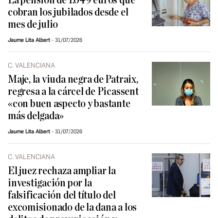
La pensión de 1.649 euros que
cobran los jubilados desde el
mes de julio
Jaume Lita Albert
31/07/2026
C. VALENCIANA
Maje, la viuda negra de Patraix,
regresa a la cárcel de Picassent
«con buen aspecto y bastante
más delgada»
Jaume Lita Albert
31/07/2026
C. VALENCIANA
El juez rechaza ampliar la
investigación por la
falsificación del título del
excomisionado de la dana a los