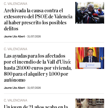
C. VALENCIANA
Archivada la causa contra el
extesorero del PSOE de Valencia
al haber prescrito los posibles
delitos
Jaume Lita Albert
31/07/2026
C. VALENCIANA
Las ayudas para los afectados
por el incendio de la Vall d'Uixó:
hasta 20.000 euros por vivienda,
800 para el alquiler y 1.000 por
autónomo
Jaume Lita Albert
31/07/2026
C. VALENCIANA
Un joven de 21 años acaba en la