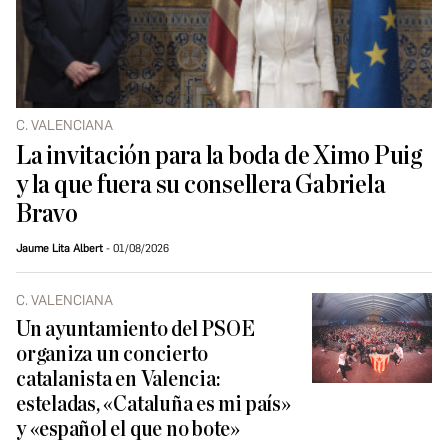
C. VALENCIANA
La invitación para la boda de Ximo Puig
y la que fuera su consellera Gabriela
Bravo
Jaume Lita Albert
01/08/2026
C. VALENCIANA
Un ayuntamiento del PSOE
organiza un concierto
catalanista en Valencia:
esteladas, «Cataluña es mi país»
y «español el que no bote»