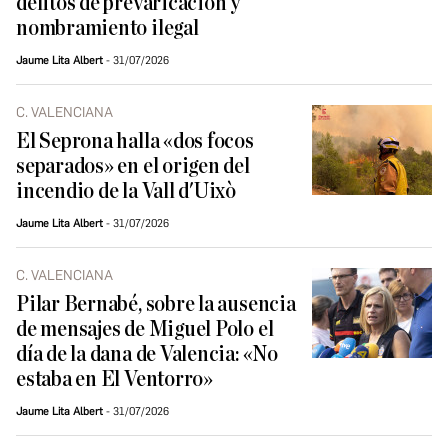
delitos de prevaricación y
nombramiento ilegal
Jaume Lita Albert
31/07/2026
C. VALENCIANA
El Seprona halla «dos focos
separados» en el origen del
incendio de la Vall d'Uixò
Jaume Lita Albert
31/07/2026
C. VALENCIANA
Pilar Bernabé, sobre la ausencia
de mensajes de Miguel Polo el
día de la dana de Valencia: «No
estaba en El Ventorro»
Jaume Lita Albert
31/07/2026