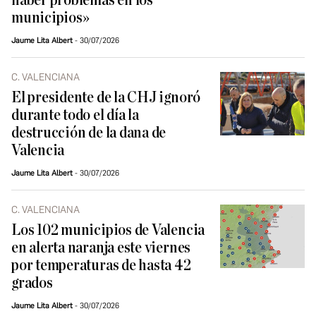
haber problemas en los
municipios»
Jaume Lita Albert
30/07/2026
C. VALENCIANA
El presidente de la CHJ ignoró
durante todo el día la
destrucción de la dana de
Valencia
Jaume Lita Albert
30/07/2026
C. VALENCIANA
Los 102 municipios de Valencia
en alerta naranja este viernes
por temperaturas de hasta 42
grados
Jaume Lita Albert
30/07/2026