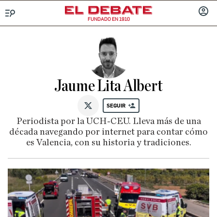
FUNDADO EN 1910
Menú
INICIA
SESIÓ
Jaume Lita Albert
SEGUIR
@jaumelita
Periodista por la UCH-CEU. Lleva más de una
década navegando por internet para contar cómo
es Valencia, con su historia y tradiciones.