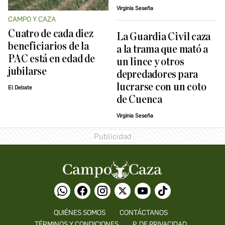
Virginia Seseña
CAMPO Y CAZA
Cuatro de cada diez
La Guardia Civil caza
beneficiarios de la
a la trama que mató a
PAC está en edad de
un lince y otros
jubilarse
depredadores para
lucrarse con un coto
El Debate
de Cuenca
Virginia Seseña
QUIÉNES SOMOS
CONTÁCTANOS
TÉRMINOS Y CONDICIONES
P. DE PRIVACIDAD