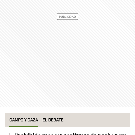
CAMPO Y CAZA
EL DEBATE