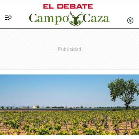
Menú
INICIA
SESIÓ