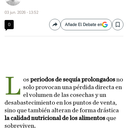
03 jun. 2026 - 13:52
0
Añade El Debate en
Compartir
Save
L
os
periodos de sequía prolongados
no
solo provocan una pérdida directa en
el volumen de las cosechas y un
desabastecimiento en los puntos de venta,
sino que también alteran de forma drástica
la calidad nutricional de los alimentos
que
sobreviven.