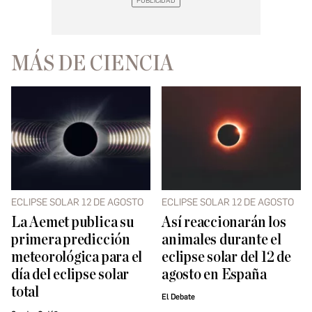
MÁS DE CIENCIA
ECLIPSE SOLAR 12 DE AGOSTO
ECLIPSE SOLAR 12 DE AGOSTO
La Aemet publica su
Así reaccionarán los
primera predicción
animales durante el
meteorológica para el
eclipse solar del 12 de
día del eclipse solar
agosto en España
total
El Debate