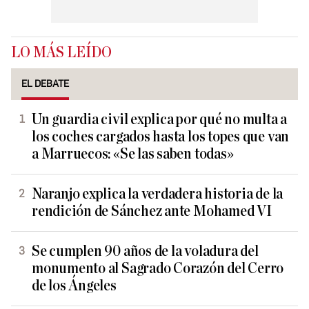
LO MÁS LEÍDO
EL DEBATE
Un guardia civil explica por qué no multa a
los coches cargados hasta los topes que van
a Marruecos: «Se las saben todas»
Naranjo explica la verdadera historia de la
rendición de Sánchez ante Mohamed VI
Se cumplen 90 años de la voladura del
monumento al Sagrado Corazón del Cerro
de los Ángeles