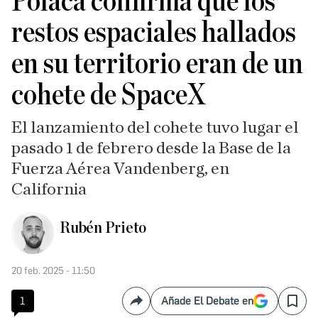
Polaca confirma que los
restos espaciales hallados
en su territorio eran de un
cohete de SpaceX
El lanzamiento del cohete tuvo lugar el
pasado 1 de febrero desde la Base de la
Fuerza Aérea Vandenberg, en
California
Rubén Prieto
20 feb. 2025 - 11:50
1
Añade El Debate en
Compartir
Save