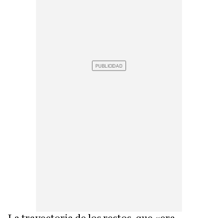
La trayectoria de los restos, que «era