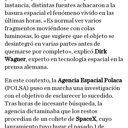
instancia, distintas fuentes achacaron a la
basura espacial el fenómeno vivido en las
últimas horas. «Es normal ver varios
fragmentos moviéndose con colas
luminosas, lo que sugiere que el objeto se
desintegró en varias partes antes de
quemarse por completo», explicó
Dirk
Wagner
, experto en tecnología espacial en la
prensa alemana.
En este contexto, la
Agencia Espacial Polaca
(POLSA) puso en marcha una investigación
con el objetivo de esclarecer lo sucedido.
Tras horas de incesante búsqueda, la
agencia dictaminaba que los restos
procedían de un cohete de
SpaceX
, cuyo
lanzamiento tuvo lugar el pasado 1 de