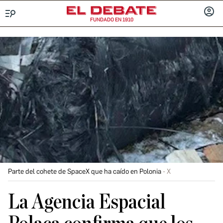
FUNDADO EN 1910
Menú
INICIA
SESIÓ
Parte del cohete de SpaceX que ha caído en Polonia
X
La Agencia Espacial