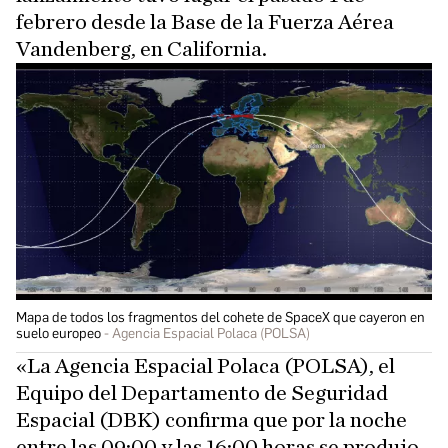
febrero desde la Base de la Fuerza Aérea
Vandenberg, en California.
Mapa de todos los fragmentos del cohete de SpaceX que cayeron en
suelo europeo
Agencia Espacial Polaca (POLSA)
«La Agencia Espacial Polaca (POLSA), el
Equipo del Departamento de Seguridad
Espacial (DBK) confirma que por la noche
entre las 09:00 y las 16:00 horas se produjo