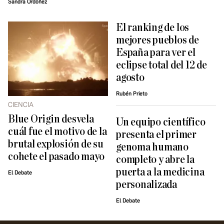
Sandra Ordóñez
El ranking de los
mejores pueblos de
España para ver el
eclipse total del 12 de
agosto
Rubén Prieto
CIENCIA
Blue Origin desvela
Un equipo científico
cuál fue el motivo de la
presenta el primer
brutal explosión de su
genoma humano
cohete el pasado mayo
completo y abre la
puerta a la medicina
El Debate
personalizada
El Debate