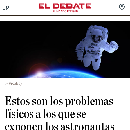
FUNDADO EN 1910
Menú
INICIA
SESIÓ
.
Pixabay
Estos son los problemas
físicos a los que se
exponen los astronautas