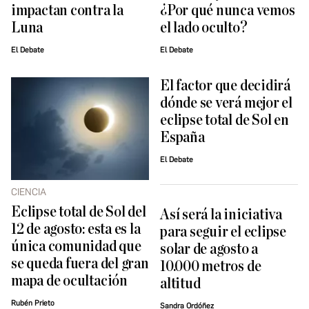
impactan contra la
¿Por qué nunca vemos
Luna
el lado oculto?
El Debate
El Debate
El factor que decidirá
dónde se verá mejor el
eclipse total de Sol en
España
El Debate
CIENCIA
Eclipse total de Sol del
Así será la iniciativa
12 de agosto: esta es la
para seguir el eclipse
única comunidad que
solar de agosto a
se queda fuera del gran
10.000 metros de
mapa de ocultación
altitud
Rubén Prieto
Sandra Ordóñez