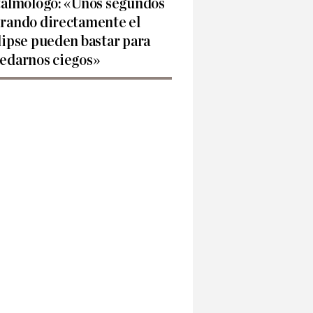
talmólogo: «Unos segundos
rando directamente el
lipse pueden bastar para
edarnos ciegos»