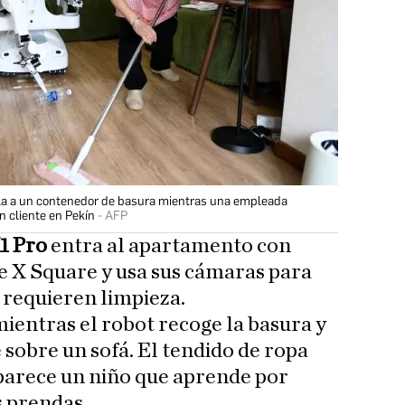
la a un contenedor de basura mientras una empleada
n cliente en Pekín
AFP
1 Pro
entra al apartamento con
e X Square y usa sus cámaras para
e requieren limpieza.
mientras el robot recoge la basura y
 sobre un sofá. El tendido de ropa
parece un niño que aprende por
s prendas.