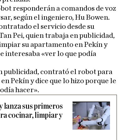
robot responderán a comandos de voz
sar, según el ingeniero, Hu Bowen.
ontratado el servicio desde su
an Pei, quien trabaja en publicidad,
limpiar su apartamento en Pekín y
le interesaba «ver lo que podía
n publicidad, contrató el robot para
en Pekín y dice que lo hizo porque le
podía hacer».
y lanza sus primeros
ra cocinar, limpiar y