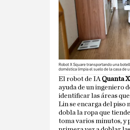
Robot X Square transportando una botel
doméstica limpia el suelo de la casa de u
El robot de IA
Quanta X
ayuda de un ingeniero d
identificar las áreas qu
Lin se encarga del piso 
dobla la ropa que tiende
toma varios minutos, y 
primera vez a doblar la