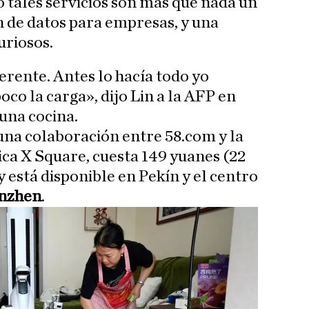
tales servicios son más que nada un
n de datos para empresas, y una
uriosos.
erente. Antes lo hacía todo yo
co la carga», dijo Lin a la AFP en
 una cocina.
 una colaboración entre 58.com y la
ca X Square, cuesta 149 yuanes (22
y está disponible en Pekín y el centro
nzhen
.