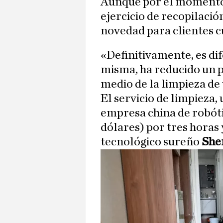
Aunque por el momento 
ejercicio de recopilació
novedad para clientes c
«Definitivamente, es dif
misma, ha reducido un po
medio de la limpieza de
El servicio de limpieza,
empresa china de robóti
dólares) por tres horas 
tecnológico sureño
She