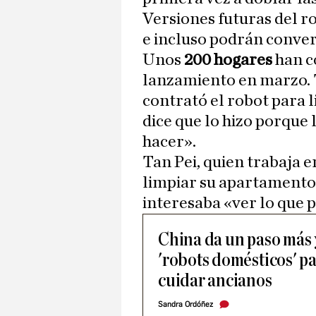
Versiones futuras del 
e incluso podrán conver
Unos
200 hogares
han c
lanzamiento en marzo. T
contrató el robot para 
dice que lo hizo porque 
hacer».
Tan Pei, quien trabaja e
limpiar su apartamento 
interesaba «ver lo que 
China da un paso más 
'robots domésticos' pa
cuidar ancianos
Sandra Ordóñez