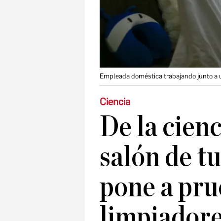
Empleada doméstica trabajando junto a u
Ciencia
De la cienc
salón de tu
pone a pru
limpiador