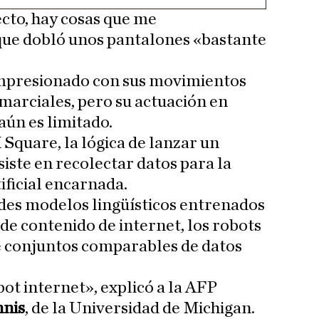
cto, hay cosas que me
ue dobló unos pantalones «bastante
impresionado con sus movimientos
 marciales, pero su actuación en
 aún es limitado.
quare, la lógica de lanzar un
iste en recolectar datos para la
ificial encarnada.
ndes modelos lingüísticos entrenados
de contenido de internet, los robots
 conjuntos comparables de datos
t internet», explicó a la AFP
nnis
, de la Universidad de Michigan.