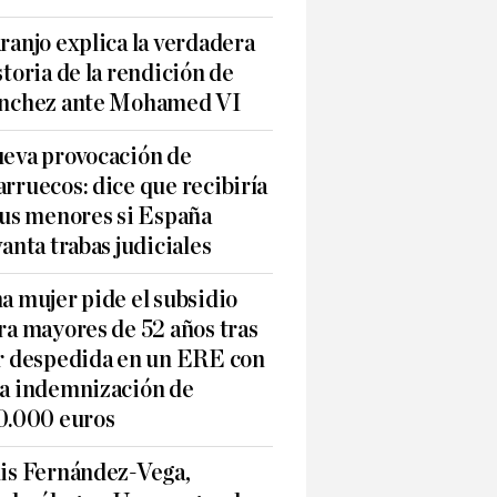
ranjo explica la verdadera
storia de la rendición de
nchez ante Mohamed VI
eva provocación de
rruecos: dice que recibiría
sus menores si España
vanta trabas judiciales
a mujer pide el subsidio
ra mayores de 52 años tras
r despedida en un ERE con
a indemnización de
0.000 euros
is Fernández-Vega,