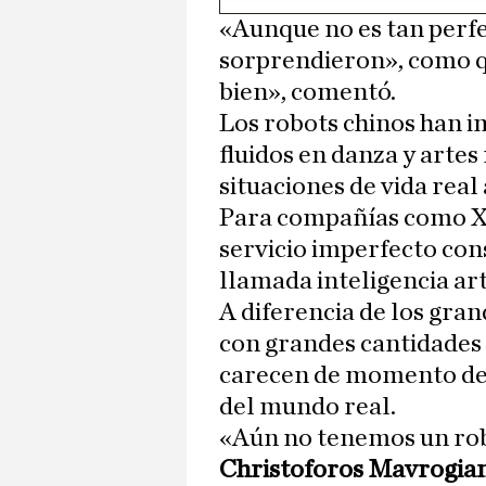
«Aunque no es tan perfe
sorprendieron», como q
bien», comentó.
Los robots chinos han 
fluidos en danza y artes
situaciones de vida real
Para compañías como X S
servicio imperfecto cons
llamada inteligencia art
A diferencia de los gra
con grandes cantidades 
carecen de momento de
del mundo real.
«Aún no tenemos un robo
Christoforos Mavrogia