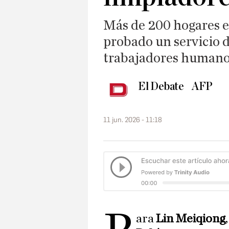
Más de 200 hogares 
probado un servicio 
trabajadores humanos
El Debate
AFP
11 jun. 2026 - 11:18
ara
Lin Meiqiong