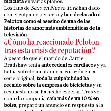
bicicleta
en varios planos.
Los fans de
Sexo en Nueva York
han dado
con el culpable perfecto y
han declarado a
Peloton como el asesino de una de las
historias de amor más emblemáticas de la
televisión
.
¿Cómo ha reaccionado Peloton
tras esta crisis de reputación?
A pesar de que el marido de Carrie
Bradshaw tenía
antecedentes cardíacos
y ya
había sufrido un ataque al corazón en la
serie original,
toda la culpabilidad ha
recaído sobre la empresa de bicicletas
y su
respuesta no se ha hecho esperar. Tras ver
como la compañía
caía más de un 10 % en
bolsa
, preparó un anuncio en respuesta a la