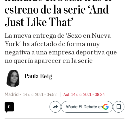
estreno de la serie ‘And
Just Like That’
La nueva entrega de 'Sexo en Nueva
York' ha afectado de forma muy
negativa a una empresa deportiva que
no quería aparecer en la serie
Paula Reig
Madrid
14 dic. 2021 - 04:52
Act. 14 dic. 2021 - 08:34
0
Añade El Debate en
Compartir
Save