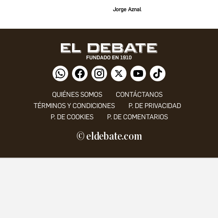
Jorge Aznal
QUIÉNES SOMOS
CONTÁCTANOS
TÉRMINOS Y CONDICIONES
P. DE PRIVACIDAD
P. DE COOKIES
P. DE COMENTARIOS
© eldebate.com