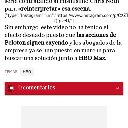
serie contratando al mismísimo Chris Noth
para
«reinterpretar» esa escena
.
{"type":"Instagram","url":"https://www.instagram.com/p/CXZ
QfpveU/"}
Sin embargo, este vídeo no ha tenido el
efecto deseado puesto que
las acciones de
Peloton siguen cayendo
y los abogados de la
empresa ya se han puesto en marcha para
buscar una solución junto a
HBO Max
.
TEMAS
HBO
0
comentarios