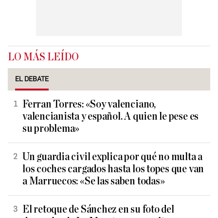
LO MÁS LEÍDO
EL DEBATE
Ferran Torres: «Soy valenciano,
valencianista y español. A quien le pese es
su problema»
Un guardia civil explica por qué no multa a
los coches cargados hasta los topes que van
a Marruecos: «Se las saben todas»
El retoque de Sánchez en su foto del