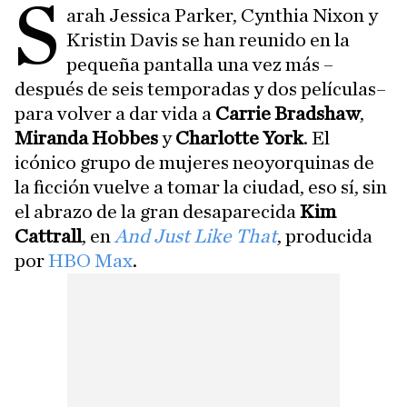
S
arah Jessica Parker, Cynthia Nixon y
Kristin Davis se han reunido en la
pequeña pantalla una vez más –
después de seis temporadas y dos películas–
para volver a dar vida a
Carrie Bradshaw
,
Miranda Hobbes
y
Charlotte York
. El
icónico grupo de mujeres neoyorquinas de
la ficción vuelve a tomar la ciudad, eso sí, sin
el abrazo de la gran desaparecida
Kim
Cattrall
, en
And Just Like That
, producida
por
HBO Max
.