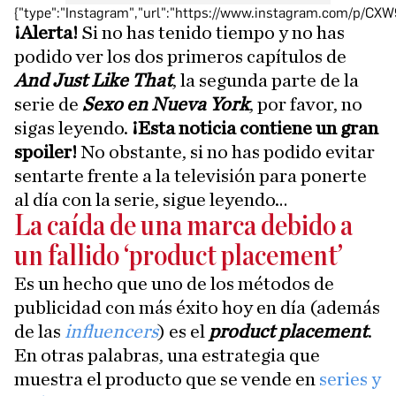
{"type":"Instagram","url":"https://www.instagram.com/p/CX
¡Alerta!
Si no has tenido tiempo y no has
podido ver los dos primeros capítulos de
And Just Like That
, la segunda parte de la
serie de
Sexo en Nueva York
, por favor, no
sigas leyendo.
¡Esta noticia contiene un gran
spoiler!
No obstante, si no has podido evitar
sentarte frente a la televisión para ponerte
al día con la serie, sigue leyendo…
La caída de una marca debido a
un fallido ‘product placement’
Es un hecho que uno de los métodos de
publicidad con más éxito hoy en día (además
de las
influencers
) es el
product placement
.
En otras palabras, una estrategia que
muestra el producto que se vende en
series y