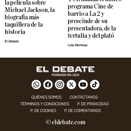
la película sobre
programa Cine de
Michael Jackson, la
barrio a La 2 y
biografía más
prescinde de su
taquillera de la
presentadora, de la
historia
tertulia y del plató
El Debate
Lola Hermoso
QUIÉNES SOMOS
CONTÁCTANOS
TÉRMINOS Y CONDICIONES
P. DE PRIVACIDAD
P. DE COOKIES
P. DE COMENTARIOS
© eldebate.com