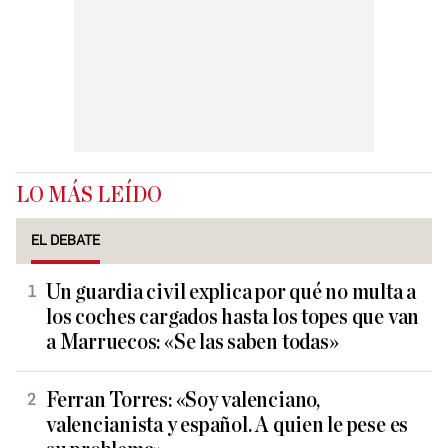
LO MÁS LEÍDO
EL DEBATE
Un guardia civil explica por qué no multa a
los coches cargados hasta los topes que van
a Marruecos: «Se las saben todas»
Ferran Torres: «Soy valenciano,
valencianista y español. A quien le pese es