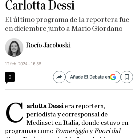
Carlotta Dessi
El último programa de la reportera fue
en diciembre junto a Mario Giordano
Rocío Jacoboski
12 feb. 2024 - 16:56
0
Añade El Debate en
Compartir
Save
C
arlotta Dessi
era reportera,
periodista y corresponsal de
Mediaset en Italia, donde estuvo en
programas como
Pomeriggio
y
Fuori dal