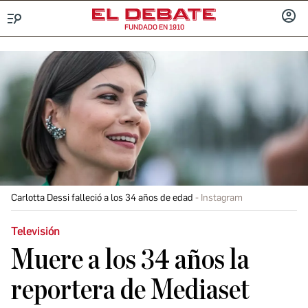
FUNDADO EN 1910
Menú
INICIA
SESIÓ
Carlotta Dessi falleció a los 34 años de edad
Instagram
Televisión
Muere a los 34 años la
reportera de Mediaset