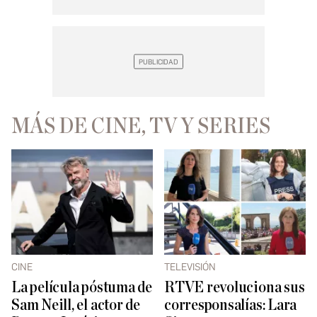
MÁS DE CINE, TV Y SERIES
CINE
TELEVISIÓN
La película póstuma de
RTVE revoluciona sus
Sam Neill, el actor de
corresponsalías: Lara