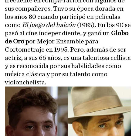
frecuente en compa-ración con algunos de
sus compañeros. Tuvo su época dorada en
los años 80 cuando participó en películas
como
El juego del halcón
(1985). En los 90 se
pasó al cine independiente, y ganó un
Globo
de Oro
por Mejor Ensamble para
Cortometraje en 1995. Pero, además de ser
actriz, a sus 66 años, es una talentosa cellista
y es reconocida por sus habilidades como
música clásica y por su talento como
violonchelista.