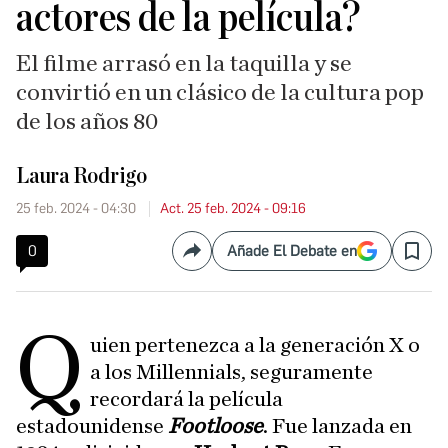
actores de la película?
El filme arrasó en la taquilla y se
convirtió en un clásico de la cultura pop
de los años 80
Laura Rodrigo
25 feb. 2024 - 04:30
Act. 25 feb. 2024 - 09:16
0
Añade El Debate en
Compartir
Save
Q
uien pertenezca a la generación X o
a los Millennials, seguramente
recordará la película
estadounidense
Footloose
. Fue lanzada en