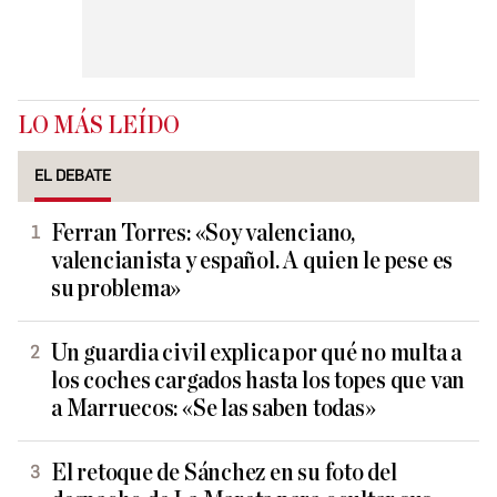
LO MÁS LEÍDO
EL DEBATE
Ferran Torres: «Soy valenciano,
valencianista y español. A quien le pese es
su problema»
Un guardia civil explica por qué no multa a
los coches cargados hasta los topes que van
a Marruecos: «Se las saben todas»
El retoque de Sánchez en su foto del