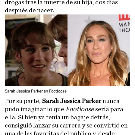
drogas tras la muerte de su hija, dos días
después de nacer.
Sarah Jessica Parker en Footloose
Por su parte,
Sarah Jessica Parker
nunca
pudo imaginar lo que
Footloose
sería para
ella. Si bien ya tenía un bagaje detrás,
consiguió lanzar su carrera y se convirtió en
una de las favoritas del público y, desde