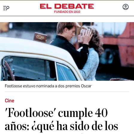
FUNDADO EN 1910
Menú
INICIA
SESIÓ
Footloose estuvo nominada a dos premios Oscar
Cine
'Footloose' cumple 40
años: ¿qué ha sido de los