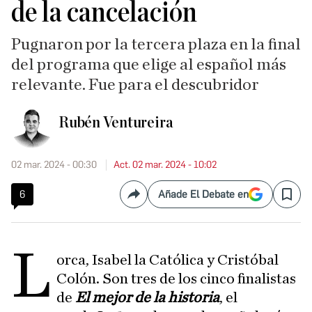
de la cancelación
Pugnaron por la tercera plaza en la final
del programa que elige al español más
relevante. Fue para el descubridor
Rubén Ventureira
02 mar. 2024 - 00:30
Act. 02 mar. 2024 - 10:02
6
Añade El Debate en
Compartir
Save
L
orca, Isabel la Católica y Cristóbal
Colón. Son tres de los cinco finalistas
de
El mejor de la historia
, el