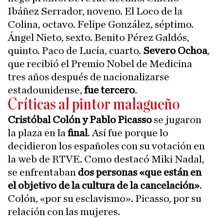
Ibáñez Serrador, noveno. El Loco de la
Colina, octavo. Felipe González, séptimo.
Ángel Nieto, sexto. Benito Pérez Galdós,
quinto. Paco de Lucía, cuarto.
Severo Ochoa
,
que recibió el Premio Nobel de Medicina
tres años después de nacionalizarse
estadounidense,
fue tercero
.
Críticas al pintor malagueño
Cristóbal Colón y Pablo Picasso
se jugaron
la plaza en la
final
. Así fue porque lo
decidieron los españoles con su votación en
la web de RTVE. Como destacó Miki Nadal,
se enfrentaban
dos personas «que están en
el objetivo de la cultura de la cancelación»
.
Colón, «por su esclavismo». Picasso, por su
relación con las mujeres.