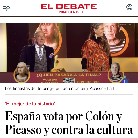
FUNDADO EN 1910
Menú
INICIA
SESIÓ
Los finalistas del tercer grupo fueron Colón y Picasso
La 1
‘El mejor de la historia’
España vota por Colón y
Picasso y contra la cultura