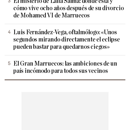
El misterio de Lalla Salma: dónde está y
cómo vive ocho años después de su divorcio
de Mohamed VI de Marruecos
Luis Fernández-Vega, oftalmólogo: «Unos
segundos mirando directamente el eclipse
pueden bastar para quedarnos ciegos»
El Gran Marruecos: las ambiciones de un
país incómodo para todos sus vecinos