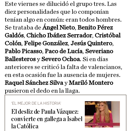
Este viernes se dilucidó el grupo tres. Las
diez personalidades que lo componían
tenían algo en común: eran todos hombres.
Se trataba de
Ángel Nieto
,
Benito Pérez
Galdós
,
Chicho Ibáñez Serrador
,
Cristóbal
Colón
,
Felipe González
,
Jesús Quintero
,
Pablo Picasso
,
Paco de Lucía
,
Severiano
Ballesteros
y
Severo Ochoa
. Si en días
anteriores se criticó la falta de valencianos,
en esta ocasión fue la ausencia de mujeres.
Raquel Sánchez Silva
y
Mariló Montero
pusieron el dedo en la llaga.
‘EL MEJOR DE LA HISTORIA’
El desliz de Paula Vázquez:
convierte en gallega a Isabel
la Católica