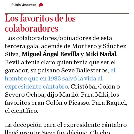
Rubén Ventureira
Los favoritos de los
colaboradores
Los colaboradores/opinadores de esta
tercera gala, además de Montero y Sánchez
Silva,
Miguel Ángel Revilla
y
Miki Nadal
.
Revilla tenía claro quien tenía que ser el
ganador, su paisano Seve Ballesteros,
el
hombre que en 1983 salvó la vida al
expresidente cántabro
. Cristóbal Colón o
Severo Ochoa, dijo Mariló. Para Miki, los
favoritos eran Colón o Picasso. Para Raquel,
el científico.
La decepción para el expresidente cántabro
llegó pronto: Seve fue décimo. Chicho