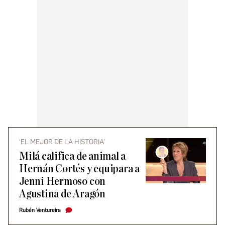
‘EL MEJOR DE LA HISTORIA’
Milá califica de animal a
Hernán Cortés y equipara a
Jenni Hermoso con
Agustina de Aragón
Rubén Ventureira