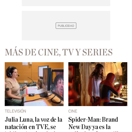
MÁS DE CINE, TV Y SERIES
TELEVISIÓN
CINE
Julia Luna, la voz de la
Spider-Man: Brand
natación en TVE, se
New Day ya es la