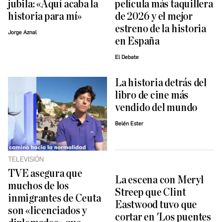
jubila: «Aquí acaba la
película más taquillera
historia para mí»
de 2026 y el mejor
estreno de la historia
Jorge Aznal
en España
El Debate
La historia detrás del
libro de cine más
vendido del mundo
Belén Ester
TELEVISIÓN
TVE asegura que
La escena con Meryl
muchos de los
Streep que Clint
inmigrantes de Ceuta
Eastwood tuvo que
son «licenciados y
cortar en 'Los puentes