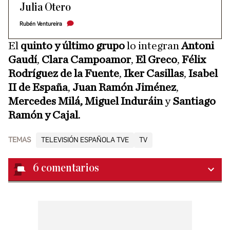
Julia Otero
Rubén Ventureira
El
quinto y último grupo
lo integran
Antoni
Gaudí
,
Clara Campoamor
,
El Greco
,
Félix
Rodríguez de la Fuente
,
Iker Casillas
,
Isabel
II de España
,
Juan Ramón Jiménez
,
Mercedes Milá,
Miguel Induráin
y
Santiago
Ramón y Cajal
.
TEMAS
TELEVISIÓN ESPAÑOLA TVE
TV
6
comentarios