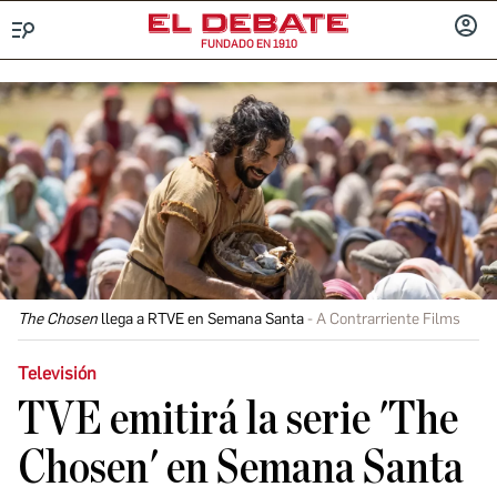
FUNDADO EN 1910
Menú
INICIA
SESIÓ
The Chosen
llega a RTVE en Semana Santa
A Contrarriente Films
Televisión
TVE emitirá la serie 'The
Chosen' en Semana Santa