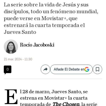
La serie sobre la vida de Jesús y sus
discípulos, todo un fenómeno mundial,
puede verse en Movistar+, que
estrenará la cuarta temporada el
Jueves Santo
Rocío Jacoboski
21 mar. 2024 - 11:30
0
Añade El Debate en
Compartir
Save
E
l 28 de marzo, Jueves Santo, se
estrena en Movistar+ la cuarta
temporada de
The Chosen
, la serie