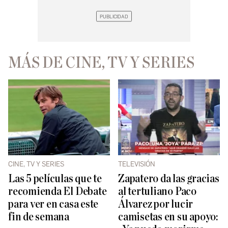
MÁS DE CINE, TV Y SERIES
CINE, TV Y SERIES
TELEVISIÓN
Las 5 películas que te
Zapatero da las gracias
recomienda El Debate
al tertuliano Paco
para ver en casa este
Álvarez por lucir
fin de semana
camisetas en su apoyo: