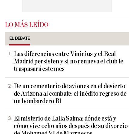
LO MÁS LEÍDO
EL DEBATE
Las diferencias entre Vinicius y el Real
Madrid persisten y si no renueva el club le
traspasará este mes
De un cementerio de aviones en el desierto
de Arizona al combate: el inédito regreso de
un bombardero B1
El misterio de Lalla Salma: dónde está y
cómo vive ocho años después de su divorcio
de Mohamed VI de Marruecos