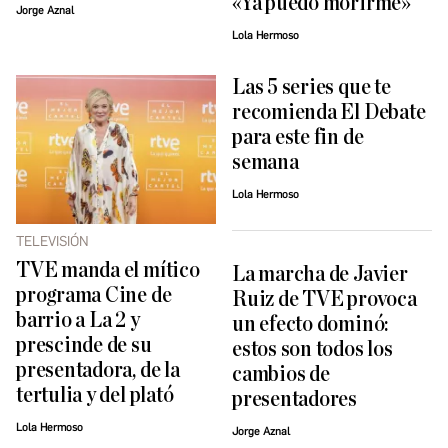
«Ya puedo morirme»
Jorge Aznal
Lola Hermoso
Las 5 series que te
recomienda El Debate
para este fin de
semana
Lola Hermoso
TELEVISIÓN
TVE manda el mítico
La marcha de Javier
programa Cine de
Ruiz de TVE provoca
barrio a La 2 y
un efecto dominó:
prescinde de su
estos son todos los
presentadora, de la
cambios de
tertulia y del plató
presentadores
Lola Hermoso
Jorge Aznal