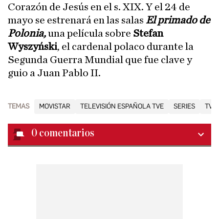
Corazón de Jesús en el s. XIX. Y el 24 de
mayo se estrenará en las salas
El primado de
Polonia,
una película sobre
Stefan
Wyszyński
, el cardenal polaco durante la
Segunda Guerra Mundial que fue clave y
guio a Juan Pablo II.
TEMAS
MOVISTAR
TELEVISIÓN ESPAÑOLA TVE
SERIES
TV
0
comentarios