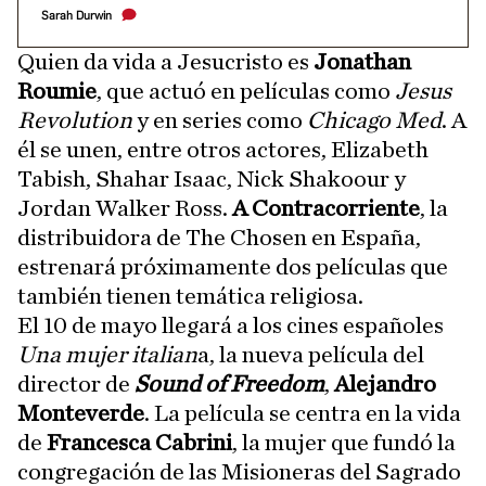
Sarah Durwin
Quien da vida a Jesucristo es
Jonathan
Roumie
, que actuó en películas como
Jesus
Revolution
y en series como
Chicago Med
. A
él se unen, entre otros actores, Elizabeth
Tabish, Shahar Isaac, Nick Shakoour y
Jordan Walker Ross.
A Contracorriente
, la
distribuidora de The Chosen en España,
estrenará próximamente dos películas que
también tienen temática religiosa.
El 10 de mayo llegará a los cines españoles
Una mujer italian
a, la nueva película del
director de
Sound of Freedom
,
Alejandro
Monteverde
. La película se centra en la vida
de
Francesca Cabrini
, la mujer que fundó la
congregación de las Misioneras del Sagrado