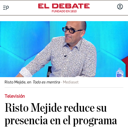
FUNDADO EN 1910
Menú
INICIA
SESIÓ
Risto Mejide, en
Todo es mentira
Mediaset
Televisión
Risto Mejide reduce su
presencia en el programa