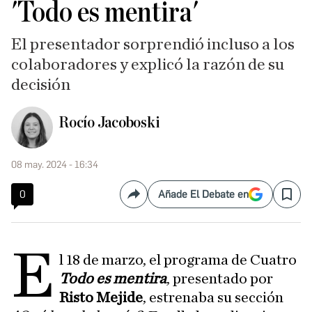
'Todo es mentira'
El presentador sorprendió incluso a los
colaboradores y explicó la razón de su
decisión
Rocío Jacoboski
08 may. 2024 - 16:34
0
Añade El Debate en
Compartir
Save
E
l 18 de marzo, el programa de Cuatro
Todo es mentira
, presentado por
Risto Mejide
, estrenaba su sección