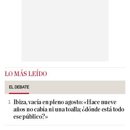
LO MÁS LEÍDO
EL DEBATE
Ibiza, vacía en pleno agosto: «Hace nueve
años no cabía ni una toalla; ¿dónde está todo
ese público?»