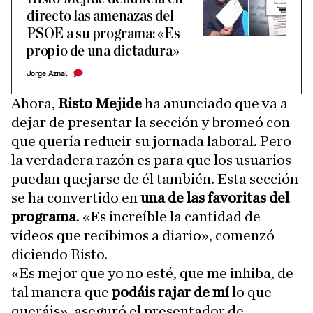
directo las amenazas del
PSOE a su programa: «Es
propio de una dictadura»
Jorge Aznal
Ahora,
Risto Mejide
ha anunciado que va a
dejar de presentar la sección y bromeó con
que quería reducir su jornada laboral. Pero
la verdadera razón es para que los usuarios
puedan quejarse de él también. Esta sección
se ha convertido en
una de las favoritas del
programa
. «Es increíble la cantidad de
vídeos que recibimos a diario», comenzó
diciendo Risto.
«Es mejor que yo no esté, que me inhiba, de
tal manera que
podáis rajar de mí
lo que
queráis», aseguró el presentador de