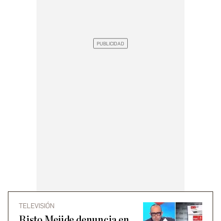
TELEVISIÓN
Risto Mejide denuncia en