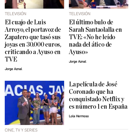
TELEVISIÓN
TELEVISIÓN
El cuajo de Luis
El último bulo de
Arroyo, el portavoz de
Sarah Santaolalla en
Zapatero que tasó sus
TVE: «No he leído
joyas en 30.000 euros,
nada del ático de
criticando a Ayuso en
Ayuso»
TVE
Jorge Aznal
Jorge Aznal
La película de José
Coronado que ha
conquistado Netflix y
es número 1 en España
Lola Hermoso
CINE, TV Y SERIES